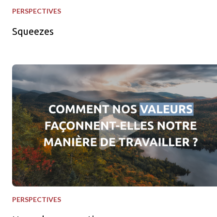
PERSPECTIVES
Squeezes
Nos valeurs en action
PERSPECTIVES