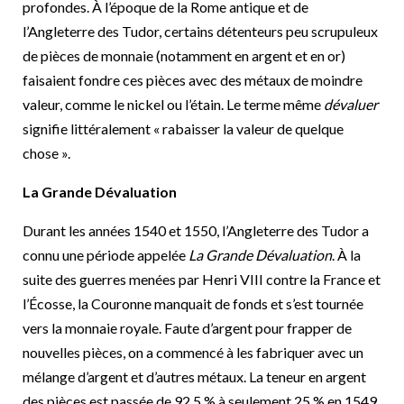
profondes. À l’époque de la Rome antique et de
l’Angleterre des Tudor, certains détenteurs peu scrupuleux
de pièces de monnaie (notamment en argent et en or)
faisaient fondre ces pièces avec des métaux de moindre
valeur, comme le nickel ou l’étain. Le terme même
dévaluer
signifie littéralement « rabaisser la valeur de quelque
chose ».
La Grande Dévaluation
Durant les années 1540 et 1550, l’Angleterre des Tudor a
connu une période appelée
La Grande Dévaluation
. À la
suite des guerres menées par Henri VIII contre la France et
l’Écosse, la Couronne manquait de fonds et s’est tournée
vers la monnaie royale. Faute d’argent pour frapper de
nouvelles pièces, on a commencé à les fabriquer avec un
mélange d’argent et d’autres métaux. La teneur en argent
des pièces est passée de 92,5 % à seulement 25 % en 1549.