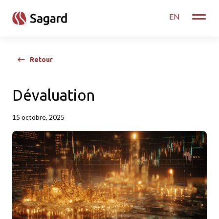
skip to main content
EN
Toggle
Retour
Dévaluation
15 octobre, 2025