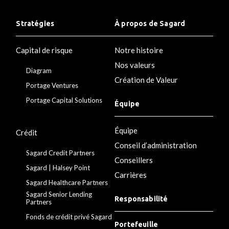
Stratégies
À propos de Sagard
Capital de risque
Notre histoire
Nos valeurs
Diagram
Création de Valeur
Portage Ventures
Portage Capital Solutions
Équipe
Équipe
Crédit
Conseil d’administration
Sagard Credit Partners
Conseillers
Sagard | Halsey Point
Carrières
Sagard Healthcare Partners
Sagard Senior Lending
Responsabilité
Partners
Fonds de crédit privé Sagard
Portefeuille