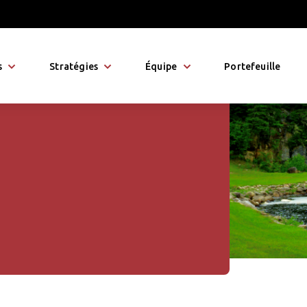
s
Stratégies
Équipe
Portefeuille
 canadienne