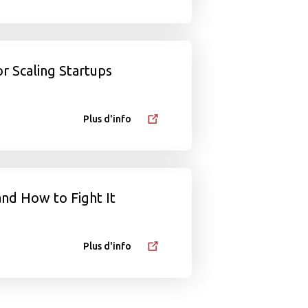
r Scaling Startups
Plus d'info
nd How to Fight It
Plus d'info