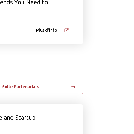
rends You Need to
Plus d'info
Suite Partenariats
e and Startup