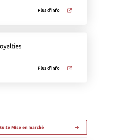
Plus d'info
oyalties
Plus d'info
Suite Mise en marché