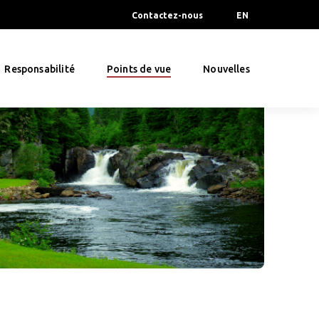
Contactez-nous
EN
Responsabilité
Points de vue
Nouvelles
s et portée 