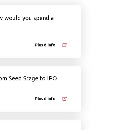
w would you spend a
Plus d'info
om Seed Stage to IPO
Plus d'info