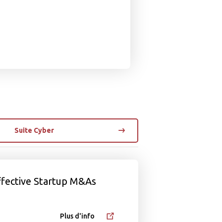
Suite Cyber
Effective Startup M&As
Plus d'info