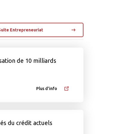
Suite Entrepreneuriat
ation de 10 milliards
Plus d'info
s du crédit actuels