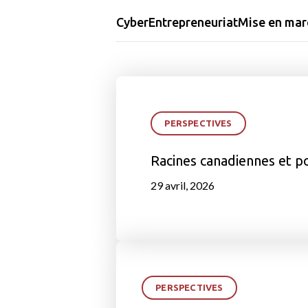
Cyber
Entrepreneuriat
Mise en mar
PERSPECTIVES
Racines canadiennes et p
29 avril, 2026
PERSPECTIVES