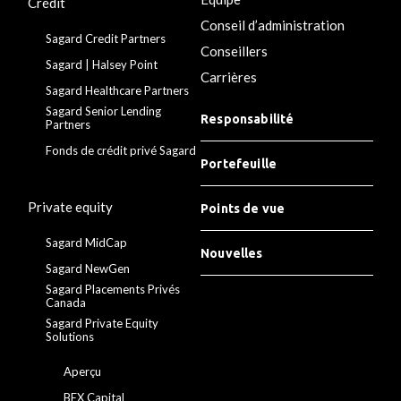
Crédit
Conseil d’administration
Sagard Credit Partners
Conseillers
Sagard | Halsey Point
Carrières
Sagard Healthcare Partners
Sagard Senior Lending
Responsabilité
Partners
Fonds de crédit privé Sagard
Portefeuille
Private equity
Points de vue
Sagard MidCap
Nouvelles
Sagard NewGen
Sagard Placements Privés
Canada
Sagard Private Equity
Solutions
Aperçu
BEX Capital