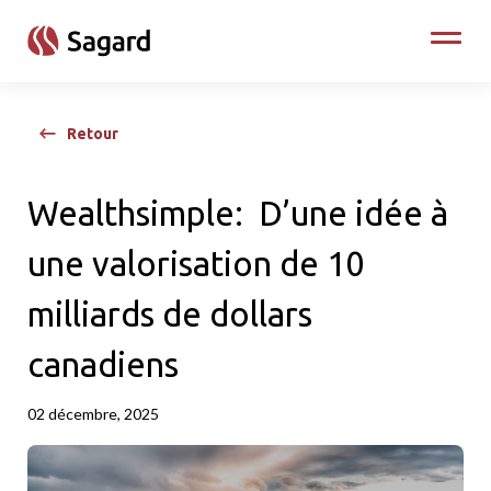
skip to main content
Toggle
Retour
Wealthsimple: D’une idée à
une valorisation de 10
milliards de dollars
canadiens
02 décembre, 2025