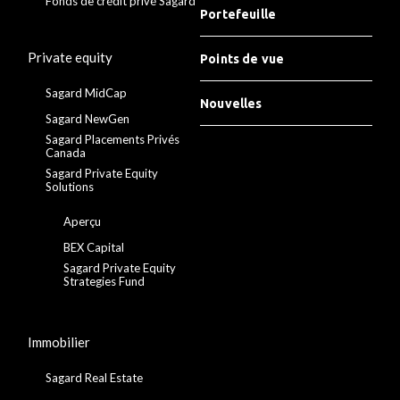
Fonds de crédit privé Sagard
Portefeuille
Private equity
Points de vue
Sagard MidCap
Nouvelles
Sagard NewGen
Sagard Placements Privés
Canada
Sagard Private Equity
Solutions
Aperçu
BEX Capital
Sagard Private Equity
Strategies Fund
Immobilier
Sagard Real Estate