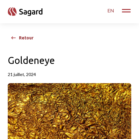
skip to main content
EN
Toggle
Retour
Goldeneye
21 juillet, 2024