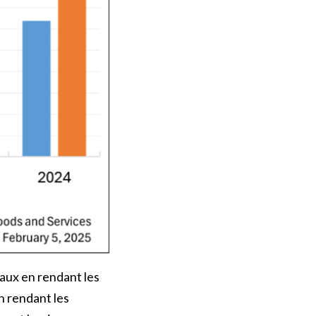
iaux en rendant les
n rendant les