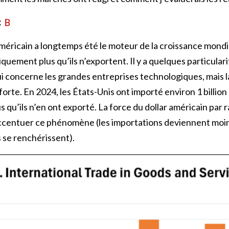
:
B
ricain a longtemps été le moteur de la croissance mondia
uement plus qu’ils n’exportent. Il y a quelques particulari
 concerne les grandes entreprises technologiques, mais l
orte. En 2024, les États-Unis ont importé environ 1 billion 
 qu’ils n’en ont exporté. La force du dollar américain par 
’accentuer ce phénomène (les importations deviennent moi
 se renchérissent).