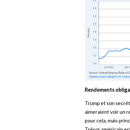
Rendements obligat
Trump et son secréta
aimeraient voir un r
pour cela, mais prin
Trésor américain est