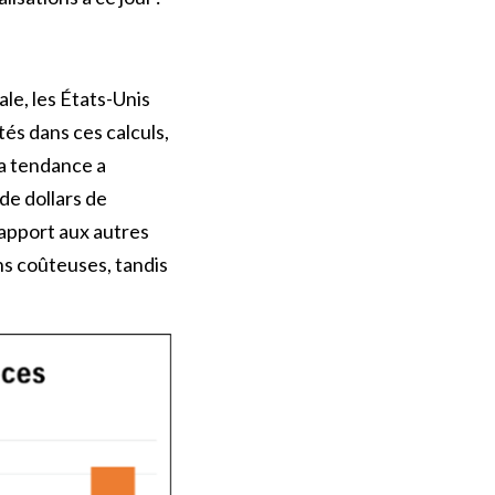
le, les États-Unis
tés dans ces calculs,
a tendance a
de dollars de
rapport aux autres
ns coûteuses, tandis