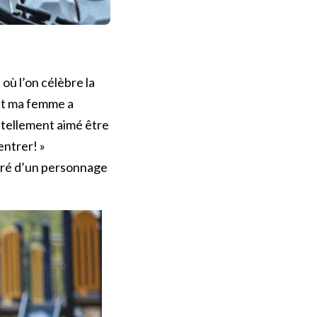
 où l’on célèbre la
 et ma femme a
 tellement aimé être
entrer! »
iré d’un personnage