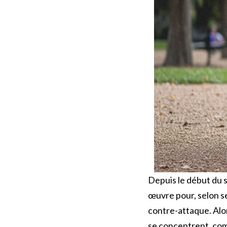
Depuis le début du 
œuvre pour, selon se
contre-attaque. Alor
se concentrent, comm