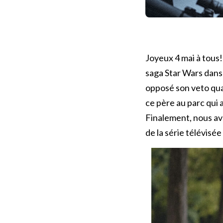
Joyeux 4 mai à tous!
saga Star Wars dans 
opposé son veto qua
ce père au parc qui a
Finalement, nous av
de la série télévisé