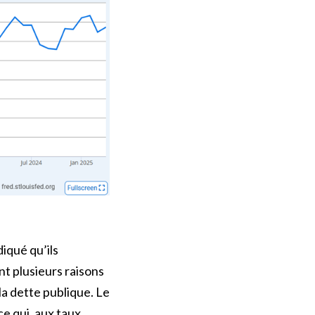
iqué qu’ils
nt plusieurs raisons
la dette publique. Le
ce qui, aux taux