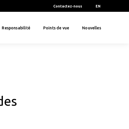
Contactez-nous
EN
Responsabilité
Points de vue
Nouvelles
des