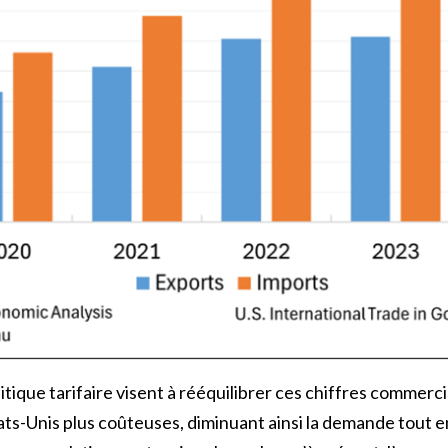
olitique tarifaire visent à rééquilibrer ces chiffres commerc
ts-Unis plus coûteuses, diminuant ainsi la demande tout e