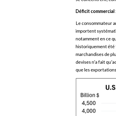
Déficit commercial 
Le consommateur amé
importent systématiq
notamment en ce qui
historiquement été f
marchandises de plus
devises n’a fait qu
que les exportations