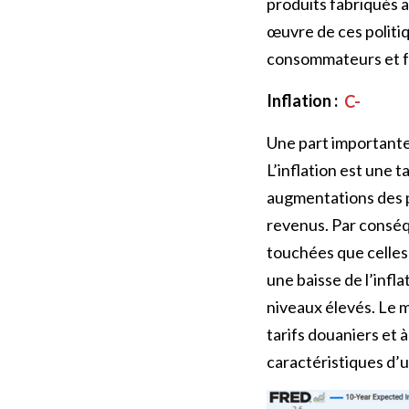
produits fabriqués a
œuvre de ces politiq
consommateurs et fa
Inflation :
C-
Une part importante 
L’inflation est une 
augmentations des pr
revenus. Par conséq
touchées que celles
une baisse de l’infl
niveaux élevés. Le m
tarifs douaniers et 
caractéristiques d’