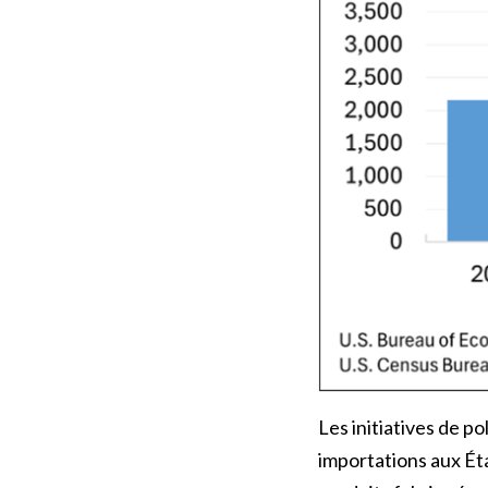
Les initiatives de p
importations aux Éta