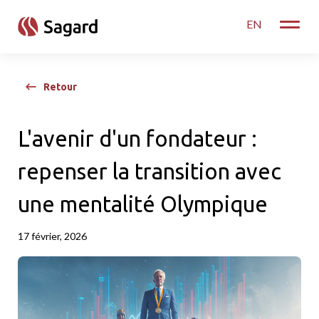
skip to main content
EN
Toggle
Retour
L'avenir d'un fondateur :
repenser la transition avec
une mentalité Olympique
17 février, 2026