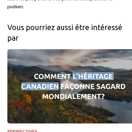
podium.
Vous pourriez aussi être intéressé
par
Racines canadiennes et portée mondiale
PERSPECTIVES