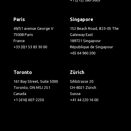
Paris
Singapore
49/51 avenue George V
152 Beach Road, #23-05 The
75008 Paris
Gateway East
France
189721 Singapour
+33 (0)1 53 83 30 00
République de Singapour
+65 64 960 200
Toronto
Zürich
161 Bay Street, Suite 5000
Sihlstrasse 20
Toronto, ON M5J 2S1
CH-8021 Zürich
Canada
Suisse
+1 (416) 607-2250
+41 44 220 16 00