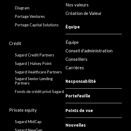
Nos valeurs
Diagram
Création de Valeur
Portage Ventures
Portage Capital Solutions
Équipe
Équipe
Crédit
Conseil d’administration
Sagard Credit Partners
Conseillers
Sagard | Halsey Point
Carrières
Sagard Healthcare Partners
Sagard Senior Lending
Responsabilité
Partners
Fonds de crédit privé Sagard
Portefeuille
Private equity
Points de vue
Sagard MidCap
Nouvelles
Sagard NewGen