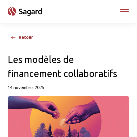
skip to main content
Toggle
Retour
Les modèles de
financement collaboratifs
14 novembre, 2025