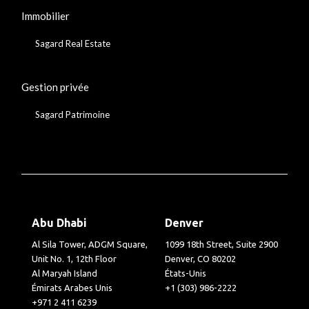
Immobilier
Sagard Real Estate
Gestion privée
Sagard Patrimoine
Abu Dhabi
Denver
Al Sila Tower, ADGM Square,
1099 18th Street, Suite 2900
Unit No. 1, 12th Floor
Denver, CO 80202
Al Maryah Island
États-Unis
Émirats Arabes Unis
+1 (303) 986-2222
+971 2 411 6239