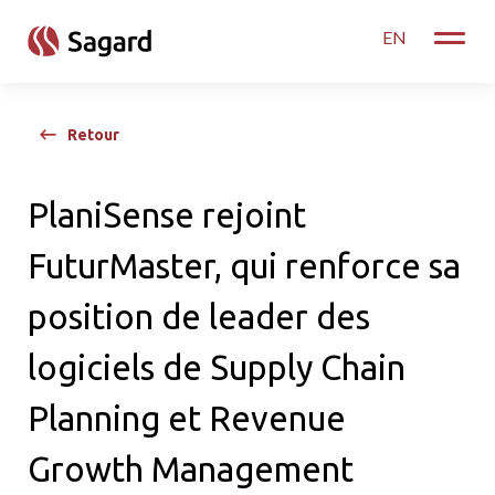
skip to main content
EN
Toggle
Retour
PlaniSense rejoint
FuturMaster, qui renforce sa
position de leader des
logiciels de Supply Chain
Planning et Revenue
Growth Management