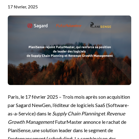
17 février, 2025
Paris, le 17 février 2025 – Trois mois après son acquisition
par Sagard NewGen, l’éditeur de logiciels SaaS (Software-
as-a-Service) dans le
Supply Chain Planning
et
Revenue
Growth Management
FuturMaster annonce le rachat de
PlaniSense, une solution leader dans le segment de
l’ordonnancement (
scheduling
). La combinaison des