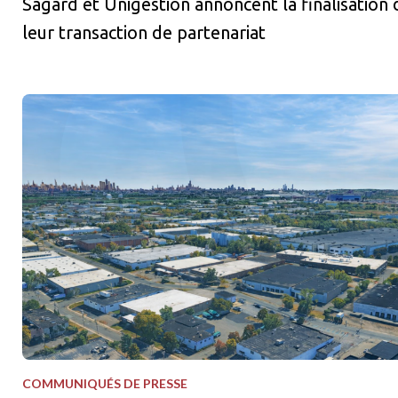
Sagard et Unigestion annoncent la finalisation 
leur transaction de partenariat
Sagard Real Estate et La Caisse lancent une stratégie de coentr
COMMUNIQUÉS DE PRESSE