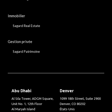
Immobilier
Sagard Real Estate
Gestion privée
Sagard Patrimoine
Abu Dhabi
Denver
Al Sila Tower, ADGM Square,
1099 18th Street, Suite 2900
Unit No. 1, 12th Floor
Denver, CO 80202
Al Maryah Island
États-Unis