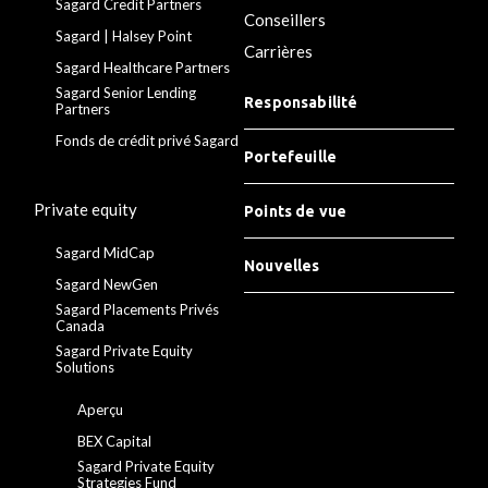
Sagard Credit Partners
Conseillers
Sagard | Halsey Point
Carrières
Sagard Healthcare Partners
Sagard Senior Lending
Responsabilité
Partners
Fonds de crédit privé Sagard
Portefeuille
Private equity
Points de vue
Sagard MidCap
Nouvelles
Sagard NewGen
Sagard Placements Privés
Canada
Sagard Private Equity
Solutions
Aperçu
BEX Capital
Sagard Private Equity
Strategies Fund