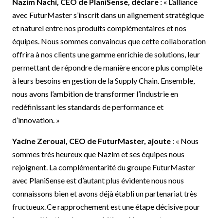
Nazim Nachi, CEO
de PlaniSense, déclare
: « L’alliance
avec FuturMaster s’inscrit dans un alignement stratégique
et naturel entre nos produits complémentaires et nos
équipes. Nous sommes convaincus que cette collaboration
offrira à nos clients une gamme enrichie de solutions, leur
permettant de répondre de manière encore plus complète
à leurs besoins en gestion de la Supply Chain. Ensemble,
nous avons l’ambition de transformer l’industrie en
redéfinissant les standards de performance et
d’innovation. »
Yacine Zeroual, CEO
de FuturMaster, ajoute
: « Nous
sommes très heureux que Nazim et ses équipes nous
rejoignent. La complémentarité du groupe FuturMaster
avec PlaniSense est d’autant plus évidente nous nous
connaissons bien et avons déjà établi un partenariat très
fructueux. Ce rapprochement est une étape décisive pour