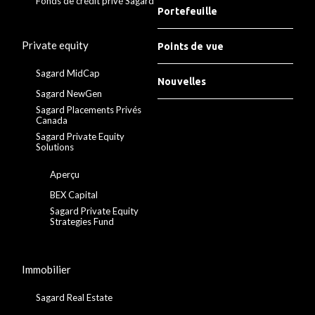
Fonds de crédit privé Sagard
Portefeuille
Private equity
Points de vue
Sagard MidCap
Nouvelles
Sagard NewGen
Sagard Placements Privés
Canada
Sagard Private Equity
Solutions
Aperçu
BEX Capital
Sagard Private Equity
Strategies Fund
Immobilier
Sagard Real Estate