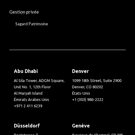
Gestion privée
Sagard Patrimoine
Abu Dhabi
Denver
Al Sila Tower, ADGM Square,
1099 18th Street, Suite 2900
Unit No. 1, 12th Floor
Denver, CO 80202
Al Maryah Island
États-Unis
Émirats Arabes Unis
+1 (303) 986-2222
+971 2 411 6239
Düsseldorf
Genève