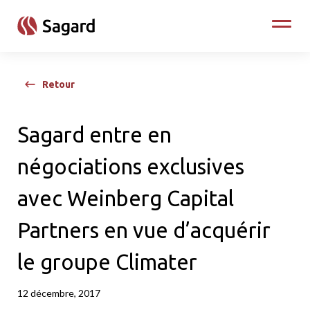
skip to main content
Toggle
Retour
Sagard entre en
négociations exclusives
avec Weinberg Capital
Partners en vue d’acquérir
le groupe Climater
12 décembre, 2017