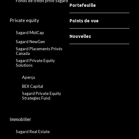
Fonds de crédit privé Sagard
Portefeuille
Private equity
Points de vue
Sagard MidCap
Nouvelles
Sagard NewGen
Sagard Placements Privés
Canada
Sagard Private Equity
Solutions
Aperçu
BEX Capital
Sagard Private Equity
Strategies Fund
Immobilier
Sagard Real Estate