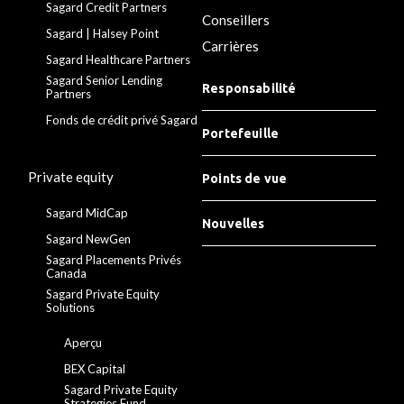
Sagard Credit Partners
Conseillers
Sagard | Halsey Point
Carrières
Sagard Healthcare Partners
Sagard Senior Lending
Responsabilité
Partners
Fonds de crédit privé Sagard
Portefeuille
Private equity
Points de vue
Sagard MidCap
Nouvelles
Sagard NewGen
Sagard Placements Privés
Canada
Sagard Private Equity
Solutions
Aperçu
BEX Capital
Sagard Private Equity
Strategies Fund