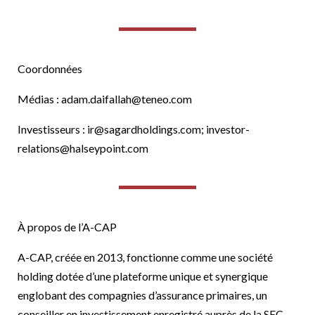
Coordonnées
Médias :
adam.daifallah@teneo.com
Investisseurs :
ir@sagardholdings.com
;
investor-
relations@halseypoint.com
À propos de l’A-CAP
A-CAP, créée en 2013, fonctionne comme une société
holding dotée d’une plateforme unique et synergique
englobant des compagnies d’assurance primaires, un
conseiller en investissement enregistré auprès de la SEC,