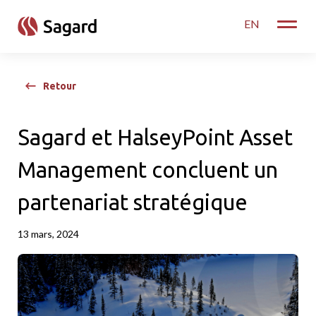
skip to main content
EN
Toggle
Retour
Sagard et HalseyPoint Asset
Management concluent un
partenariat stratégique
13 mars, 2024