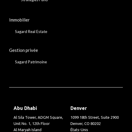
Immobilier
Sagard Real Estate
Gestion privée
Sagard Patrimoine
Abu Dhabi
Denver
Al Sila Tower, ADGM Square,
1099 18th Street, Suite 2900
Unit No. 1, 12th Floor
Denver, CO 80202
Al Maryah Island
États-Unis