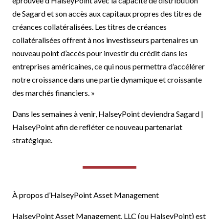
éprouvée d’HalseyPoint avec la capacité de distribution
de Sagard et son accès aux capitaux propres des titres de
créances collatéralisées. Les titres de créances
collatéralisées offrent à nos investisseurs partenaires un
nouveau point d’accès pour investir du crédit dans les
entreprises américaines, ce qui nous permettra d’accélérer
notre croissance dans une partie dynamique et croissante
des marchés financiers. »
Dans les semaines à venir, HalseyPoint deviendra Sagard |
HalseyPoint afin de refléter ce nouveau partenariat
stratégique.
À propos d’HalseyPoint Asset Management
HalseyPoint Asset Management, LLC (ou HalseyPoint) est