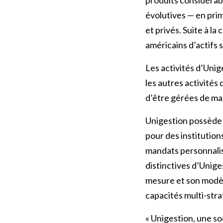
évolutives — en prim
et privés. Suite à la
américains d’actifs 
Les activités d’Unig
les autres activités
d’être gérées de m
Unigestion possède 
pour des institution
mandats personnalis
distinctives d’Unig
mesure et son modèle
capacités multi-stra
« Unigestion, une so