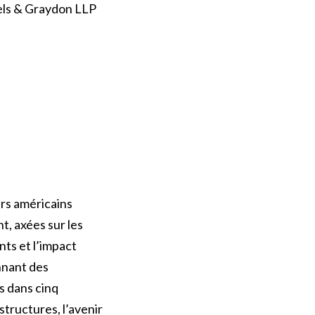
sels & Graydon LLP
ars américains
t, axées sur les
nts et l’impact
onnant des
s dans cinq
structures, l’avenir