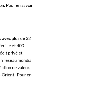
on. Pour en savoir
s avec plus de 32
euille et 400
édit privé et
 un réseau mondial
éation de valeur.
n-Orient. Pour en
.