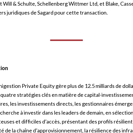
t Will & Schulte, Schellenberg Wittmer Ltd, et Blake, Cas
ers juridiques de Sagard pour cette transaction.
tion
igestion Private Equity gère plus de 12.5 milliards de doll
quatre stratégies clés en matière de capital-investissemen
es, les investissements directs, les gestionnaires émerge
 cherche à investir dans les leaders de demain, en sélecti
uses et difficiles d’accès, présentant des profils résilient
té de la chaîne d’approvisionnement, la résilience des infra