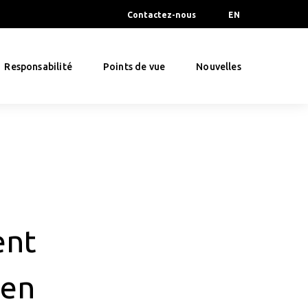
Contactez-nous
EN
Responsabilité
Points de vue
Nouvelles
ent
 en