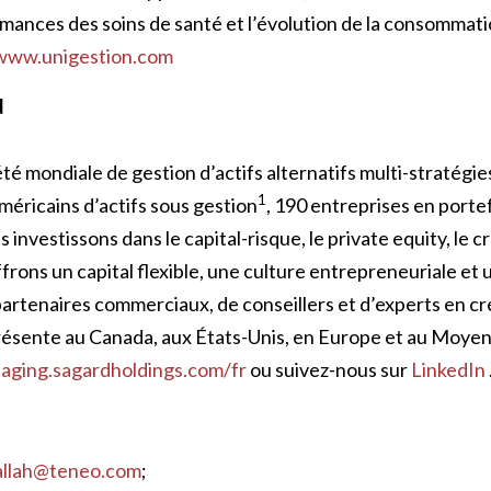
ormances des soins de santé et l’évolution de la consommati
ww.unigestion.com
d
té mondiale de gestion d’actifs alternatifs multi-stratégie
1
américains d’actifs sous gestion
, 190 entreprises en portef
investissons dans le capital-risque, le private equity, le cr
ffrons un capital flexible, une culture entrepreneuriale et
partenaires commerciaux, de conseillers et d’experts en cr
résente au Canada, aux États-Unis, en Europe et au Moye
taging.sagardholdings.com/fr
ou suivez-nous sur
LinkedIn
allah@teneo.com
;