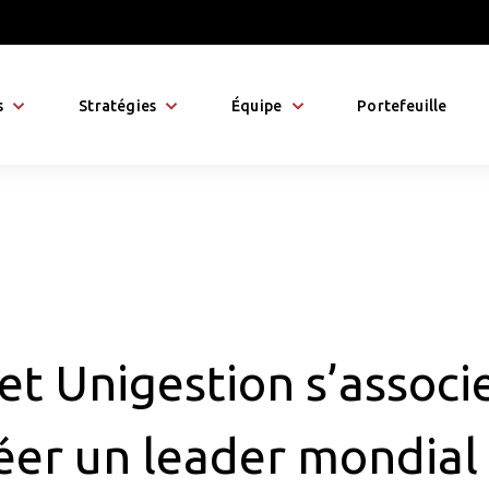
s
Stratégies
Équipe
Portefeuille
et Unigestion s’associ
éer un leader mondial