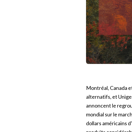
Montréal, Canada et
alternatifs, et Unig
annoncent le regrou
mondial sur le march
dollars américains d
produits considérabl