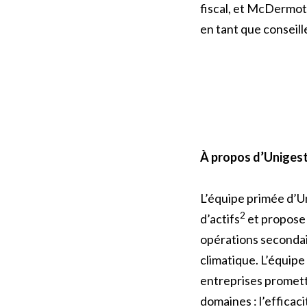
fiscal, et McDermot
en tant que conseill
À propos d’Uniges
L’équipe primée d’Un
2
d’actifs
et propose 
opérations secondair
climatique. L’équipe
entreprises promette
domaines : l’efficaci