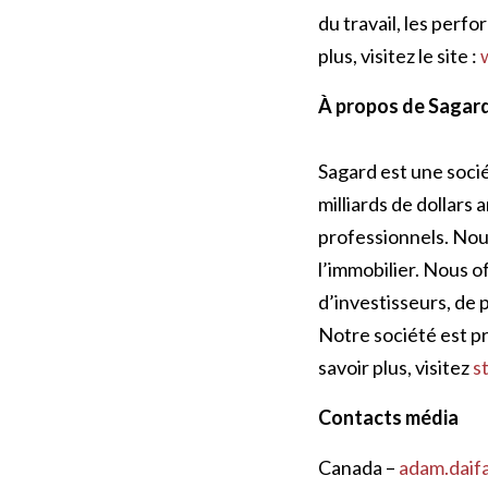
du travail, les perf
plus, visitez le site :
w
À propos de Sagar
Sagard est une socié
milliards de dollars 
professionnels. Nous 
l’immobilier. Nous o
d’investisseurs, de 
Notre société est p
savoir plus, visitez
s
Contacts média
Canada –
adam.daif