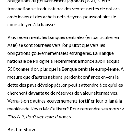
obligations du gouvernement japonais (JGB). Cette
transaction se traduirait par des ventes nettes de dollars
américains et des achats nets de yens, poussant ainsi le
cours du yen à la hausse.
Plus récemment, les banques centrales (en particulier en
Asie) se sont tournées vers l’or plutôt que vers les
obligations gouvernementales étrangères. La Banque
nationale de Pologne a récemment annoncé avoir acquis
550 tonnes d’or, plus que la Banque centrale européenne. À
mesure que d’autres nations perdent confiance envers la
dette des pays développés, on peut s’attendre à ce qu’elles
cherchent davantage de réserves de valeur alternatives.
Verra-t-on d’autres gouvernements fortifier leur bilan à la
manière de Kevin McCallister? Pour reprendre ses mots : «
This is it, don’t get scared now.
»
Best in Show