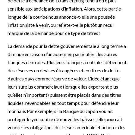
de dette à échéance de 10 ans et plus) tend à être plus
sensible aux anticipations d’inflation. Alors, cette partie
longue de la courbe nous annonce-t-elle une poussée
inflationniste à venir, ou reflète-t-elle plutôt un recul
marqué de la demande pour ce type de titres?
La demande pour la dette gouvernementale à long terme a
diminué en raison d’un acteur en particulier : les autres
banques centrales. Plusieurs banques centrales détiennent
des réserves en devises étrangères et en titres de dette
d’autres pays comme réserve de valeur. L’idée étant que
leurs surplus commerciaux (lorsqu’elles exportent plus
qu’elles n’importent) puissent être placés dans des titres
liquides, revendables en tout temps pour défendre leur
monnaie. Par exemple, si la Banque du Japon voulait
protéger le yen contre de nouvelles baisses, elle pourrait
vendre ses obligations du Trésor américain et acheter des