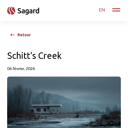
skip to main content
EN
Toggle
Retour
Schitt's Creek
06 février, 2026