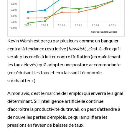
Kevin Warsh est perçu par plusieurs comme un banquier
central à tendance restrictive (
hawkish
), c’est-à-dire qu’il
serait plus enclin à lutter contre l’inflation (en maintenant
les taux élevés) qu’à adopter une posture accommodante
(en réduisant les taux et en « laissant l’économie
surchauffer »).
À mon avis, c’est le marché de l’emploi qui enverra le signal
déterminant. Si l’intelligence artificielle continue
d’accroître la productivité du travail, on peut s’attendre à
de nouvelles pertes d’emplois, ce qui amplifiera les
pressions en faveur de baisses de taux.