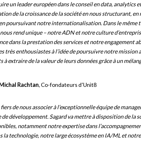
e un leader européen dans le conseil en data, analytics et
tion de la croissance de la société en nous structurant, en 
t en poursuivant notre internationalisation. Dans le même 
nous rend unique – notre ADN et notre culture d’entrepris
nce dans la prestation des services et notre engagement a
s très enthousiastes à l’idée de poursuivre notre missio
ts à extraire de la valeur de leurs données grâce à un mélan
 Michal Rachtan
, Co-fondateurs d’Unit8
iers de nous associer à l’exceptionnelle équipe de manag
 de développement. Sagard va mettre à disposition de la s
onibles, notamment notre expertise dans l’accompagnemen
s la technologie, notre large écosystème en IA/ML et notre 