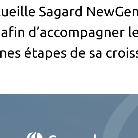
ccueille Sagard NewGen
, afin d’accompagner l
nes étapes de sa croi