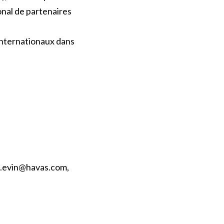
onal de partenaires
internationaux dans
.evin@havas.com
,