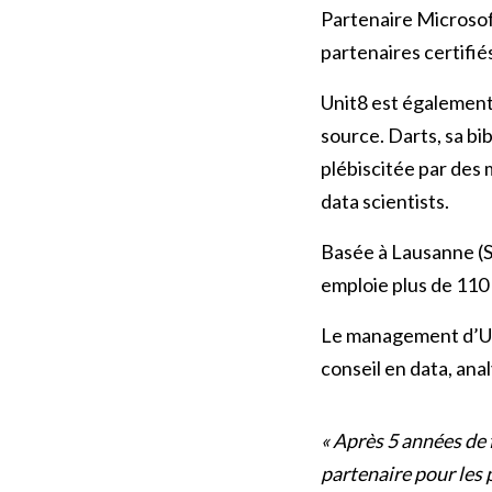
Partenaire Microsoft
partenaires certifié
Unit8 est également
source. Darts, sa b
plébiscitée par des 
data scientists.
Basée à Lausanne (S
emploie plus de 110 
Le management d’Un
conseil en data, anal
« Après 5 années de
partenaire pour les