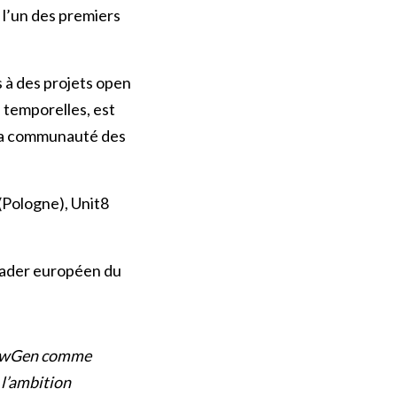
 l’un des premiers
 à des projets open
 temporelles, est
r la communauté des
(Pologne), Unit8
eader européen du
 NewGen comme
 l’ambition