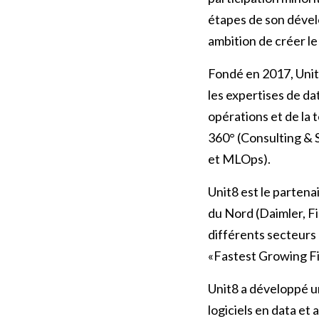
étapes de son déve
ambition de créer le
Fondé en 2017, Unit
les expertises de dat
opérations et de la 
360° (Consulting & 
et MLOps).
Unit8 est le parten
du Nord (Daimler, F
différents secteurs 
«Fastest Growing Fi
Unit8 a développé u
logiciels en data et 