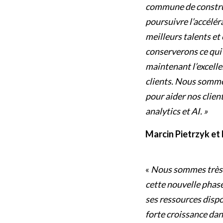
commune de construir
poursuivre l’accéléra
meilleurs talents e
conserverons ce qui 
maintenant l’excelle
clients. Nous somme
pour aider nos clien
analytics et AI. »
Marcin Pietrzyk et
«
Nous sommes très f
cette nouvelle phase
ses ressources disp
forte croissance dan