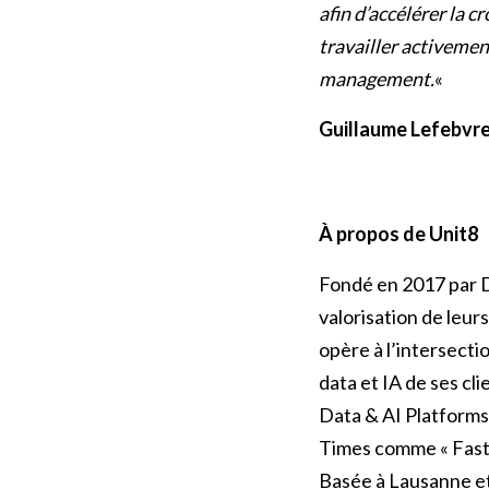
afin d’accélérer la 
travailler activemen
management.
«
Guillaume Lefebvr
À propos de Unit8
Fondé en 2017 par D
valorisation de leur
opère à l’intersecti
data et IA de ses cl
Data & AI Platforms
Times comme « Faste
Basée à Lausanne et