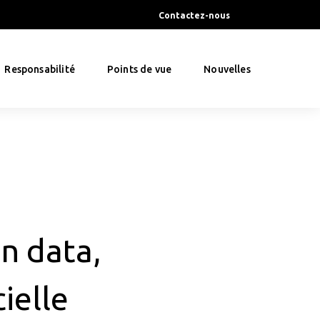
Contactez-nous
Responsabilité
Points de vue
Nouvelles
en data,
cielle