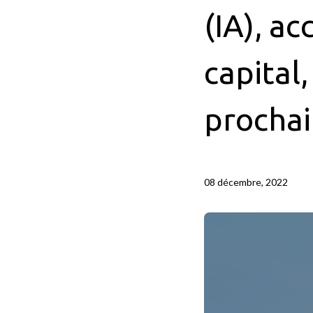
(IA), a
capital
prochai
08 décembre, 2022