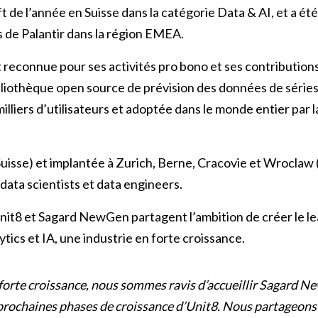
 de l’année en Suisse dans la catégorie Data & AI, et a été
s de Palantir dans la région EMEA.
 reconnue pour ses activités pro bono et ses contributions
ibliothèque open source de prévision des données de séries
milliers d’utilisateurs et adoptée dans le monde entier pa
uisse) et implantée à Zurich, Berne, Cracovie et Wroclaw 
data scientists et data engineers.
it8 et Sagard NewGen partagent l’ambition de créer le l
ytics et IA, une industrie en forte croissance.
 forte croissance, nous sommes ravis d’accueillir Sagard
 prochaines phases de croissance d’Unit8. Nous partageons