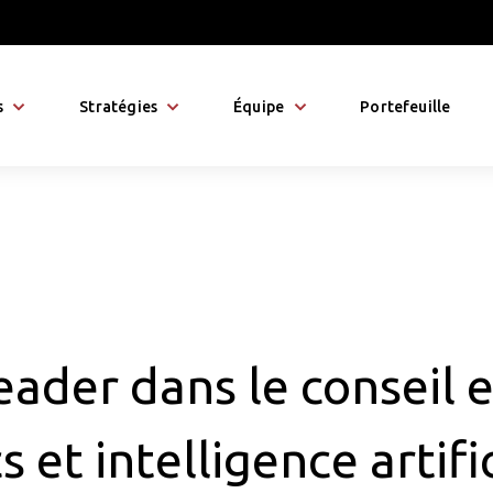
s
Stratégies
Équipe
Portefeuille
leader dans le conseil 
s et intelligence artifi