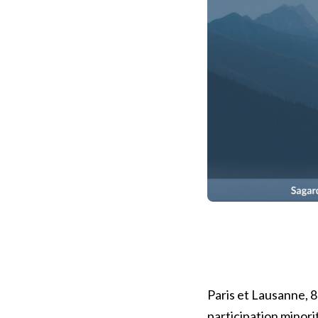
Paris et Lausanne, 
participation minor