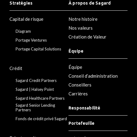
Stratégies
À propos de Sagard
Capital de risque
Notre histoire
Nos valeurs
Diagram
Création de Valeur
Portage Ventures
Portage Capital Solutions
Équipe
Équipe
Crédit
Conseil d’administration
Sagard Credit Partners
Conseillers
Sagard | Halsey Point
Carrières
Sagard Healthcare Partners
Sagard Senior Lending
Responsabilité
Partners
Fonds de crédit privé Sagard
Portefeuille