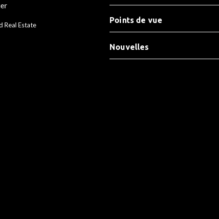
ier
Points de vue
d Real Estate
Nouvelles