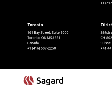
+1 (21
Toronto
Züric
161 Bay Street, Suite 5000
Sihlstr
Toronto, ON M5J 2S1
CH-802
Canada
Suisse
+1 (416) 607-2250
+41 44