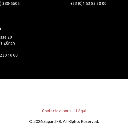
2) 380-5605
+33 (0)1 53 83 30 00
h
asse 20
1 Zürich
 220 16 00
Contactez-nous
Légal
© 2026 Sagard FR. All Rights Reserved.