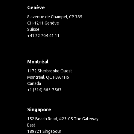
Genève
8 avenue de Champel, CP 385
CH-1211 Genève
Suisse
+41 22 704 41 11
Montréal
1172 Sherbrooke Ouest
Montréal, QC H3A 1H6
Canada
+1 (514) 665-7567
Singapore
152 Beach Road, #23-05 The Gateway
East
189721 Singapour