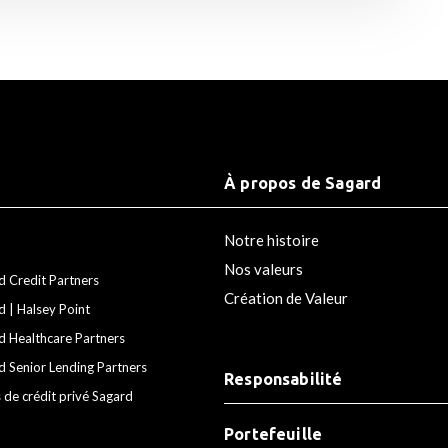
À propos de Sagard
Notre histoire
Nos valeurs
d Credit Partners
Création de Valeur
d | Halsey Point
d Healthcare Partners
d Senior Lending Partners
Responsabilité
 de crédit privé Sagard
Portefeuille