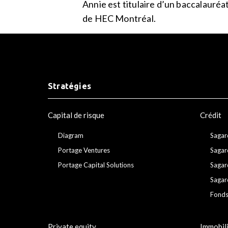
Annie est titulaire d’un baccalauré
de HEC Montréal.
Stratégies
Capital de risque
Crédit
Diagram
Sagar
Portage Ventures
Sagar
Portage Capital Solutions
Sagar
Sagar
Fonds
Private equity
Immobil