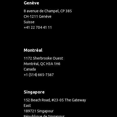
Genève
8 avenue de Champel, CP 385
CH-1211 Genève
Suisse
+41 22 704 41 11
Montréal
1172 Sherbrooke Ouest
Montréal, QC H3A 1H6
Canada
+1 (514) 665-7567
Singapore
152 Beach Road, #23-05 The Gateway
East
189721 Singapour
République de Singapour