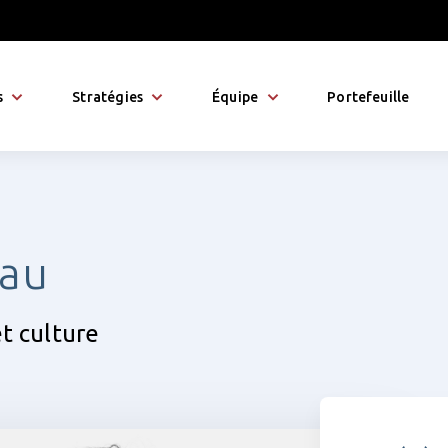
s
Stratégies
Équipe
Portefeuille
eau
et culture