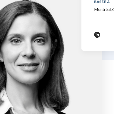
BASÉE À
Montréal, 
https://w