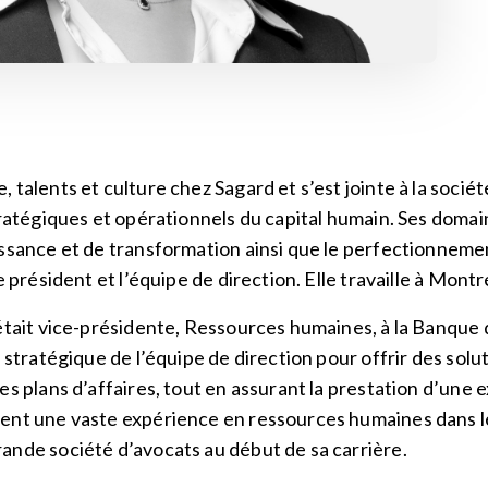
 talents et culture chez Sagard et s’est jointe à la soci
tratégiques et opérationnels du capital humain. Ses domai
ssance et de transformation ainsi que le perfectionnemen
e président et l’équipe de direction. Elle travaille à Mont
e était vice-présidente, Ressources humaines, à la Banq
e stratégique de l’équipe de direction pour offrir des sol
es plans d’affaires, tout en assurant la prestation d’une
ment une vaste expérience en ressources humaines dans 
ande société d’avocats au début de sa carrière.