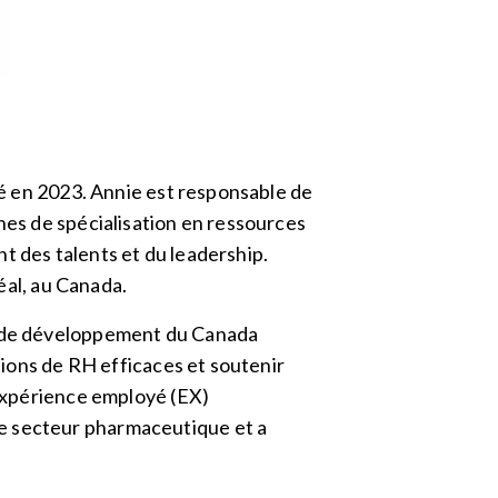
été en 2023. Annie est responsable de
nes de spécialisation en ressources
t des talents et du leadership.
réal, au Canada.
ue de développement du Canada
utions de RH efficaces et soutenir
 expérience employé (EX)
le secteur pharmaceutique et a