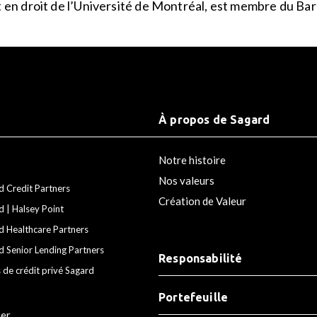
at en droit de l’Université de Montréal, est membre du 
À propos de Sagard
Notre histoire
Nos valeurs
d Credit Partners
Création de Valeur
d | Halsey Point
d Healthcare Partners
d Senior Lending Partners
Responsabilité
 de crédit privé Sagard
Portefeuille
ier