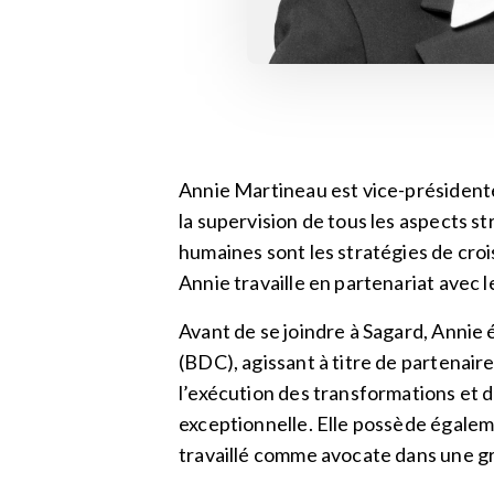
Annie Martineau est vice-présidente,
la supervision de tous les aspects s
humaines sont les stratégies de croi
Annie travaille en partenariat avec l
Avant de se joindre à Sagard, Anni
(BDC), agissant à titre de partenair
l’exécution des transformations et d
exceptionnelle. Elle possède égale
travaillé comme avocate dans une gr