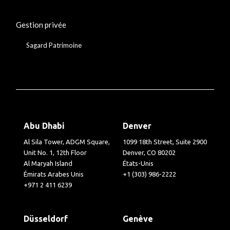
Gestion privée
Sagard Patrimoine
Abu Dhabi
Denver
Al Sila Tower, ADGM Square,
1099 18th Street, Suite 2900
Unit No. 1, 12th Floor
Denver, CO 80202
Al Maryah Island
États-Unis
Émirats Arabes Unis
+1 (303) 986-2222
+971 2 411 6239
Düsseldorf
Genève