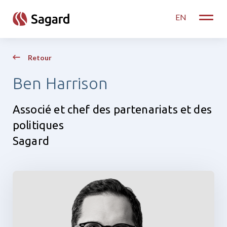
skip to main content
EN
Toggle
Retour
Ben Harrison
Associé et chef des partenariats et des
politiques
Sagard