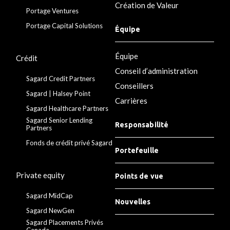
Création de Valeur
Portage Ventures
Portage Capital Solutions
Équipe
Équipe
Crédit
Conseil d’administration
Sagard Credit Partners
Conseillers
Sagard | Halsey Point
Carrières
Sagard Healthcare Partners
Sagard Senior Lending
Responsabilité
Partners
Fonds de crédit privé Sagard
Portefeuille
Private equity
Points de vue
Sagard MidCap
Nouvelles
Sagard NewGen
Sagard Placements Privés
Canada