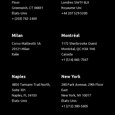
Floor
Londres SW1Y 6LX
Greenwich, CT 06831
Royaume-Uni
États-Unis
+44 207 529 5200
+ (203) 742-2400
Milan
Montréal
Corso Matteotti 1A
1172 Sherbrooke Ouest
20121 Milan
Montréal, QC H3A 1H6
Italie
Canada
+1 (514) 665-7567
Naples
New York
4850 Tamiami Trail North,
280 Park Avenue, 29th Floor
Suite 301
East
Naples, FL 34103
New York, NY 10017
États-Unis
États-Unis
+1 (212) 380-5605