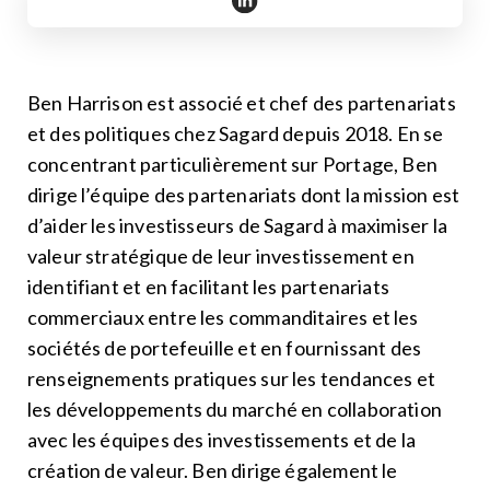
https://www.linkedin.com/in/be
Ben Harrison est associé et chef des partenariats
et des politiques chez Sagard depuis 2018. En se
concentrant particulièrement sur Portage, Ben
dirige l’équipe des partenariats dont la mission est
d’aider les investisseurs de Sagard à maximiser la
valeur stratégique de leur investissement en
identifiant et en facilitant les partenariats
commerciaux entre les commanditaires et les
sociétés de portefeuille et en fournissant des
renseignements pratiques sur les tendances et
les développements du marché en collaboration
avec les équipes des investissements et de la
création de valeur. Ben dirige également le