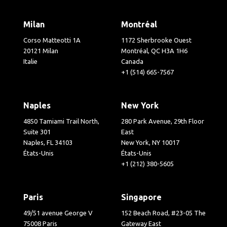
Milan
Montréal
Corso Matteotti 1A
1172 Sherbrooke Ouest
20121 Milan
Montréal, QC H3A 1H6
Italie
Canada
+1 (514) 665-7567
Naples
New York
4850 Tamiami Trail North,
280 Park Avenue, 29th Floor
Suite 301
East
Naples, FL 34103
New York, NY 10017
États-Unis
États-Unis
+1 (212) 380-5605
Paris
Singapore
49/51 avenue George V
152 Beach Road, #23-05 The
75008 Paris
Gateway East