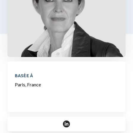
BASÉE À
Paris, France
https://www.linkedin.com/in/b