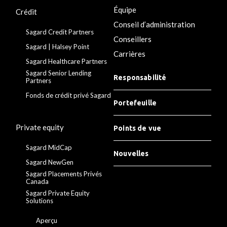
Équipe
Crédit
Conseil d’administration
Sagard Credit Partners
Conseillers
Sagard | Halsey Point
Carrières
Sagard Healthcare Partners
Sagard Senior Lending
Responsabilité
Partners
Fonds de crédit privé Sagard
Portefeuille
Private equity
Points de vue
Sagard MidCap
Nouvelles
Sagard NewGen
Sagard Placements Privés
Canada
Sagard Private Equity
Solutions
Aperçu