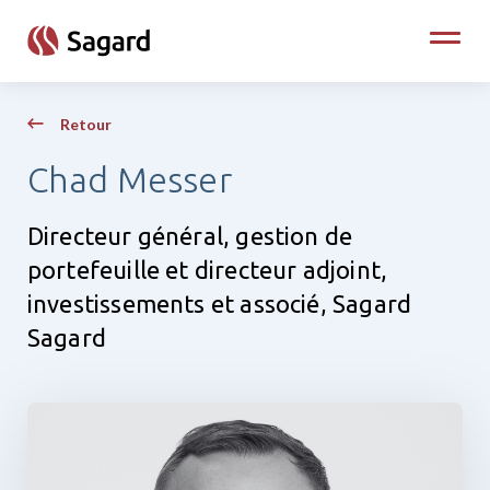
skip to main content
Toggle
Retour
Chad Messer
Directeur général, gestion de
portefeuille et directeur adjoint,
investissements et associé, Sagard
Sagard