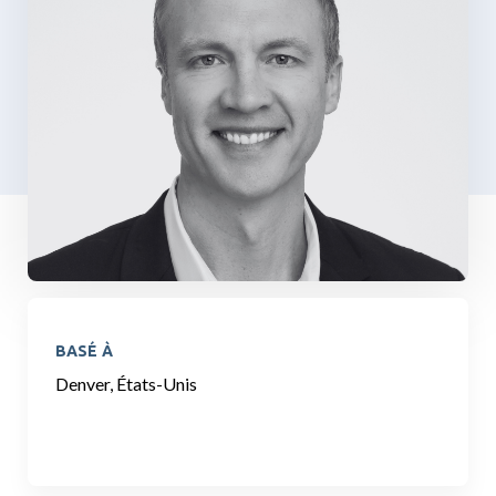
BASÉ À
Denver, États-Unis