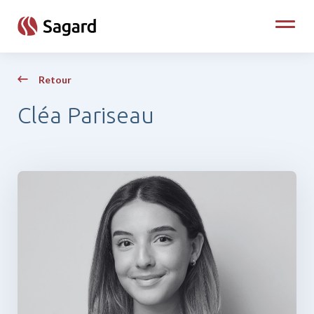
skip to main content
Toggle
Retour
Cléa Pariseau