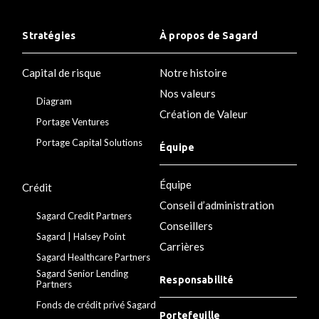
Stratégies
À propos de Sagard
Capital de risque
Notre histoire
Nos valeurs
Diagram
Création de Valeur
Portage Ventures
Portage Capital Solutions
Équipe
Équipe
Crédit
Conseil d’administration
Sagard Credit Partners
Conseillers
Sagard | Halsey Point
Carrières
Sagard Healthcare Partners
Sagard Senior Lending
Responsabilité
Partners
Fonds de crédit privé Sagard
Portefeuille