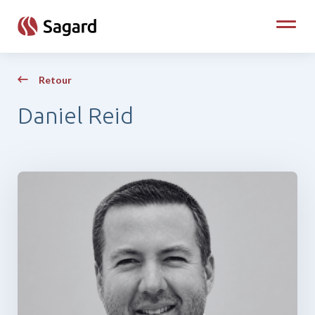
skip to main content
Toggle
Retour
Daniel Reid