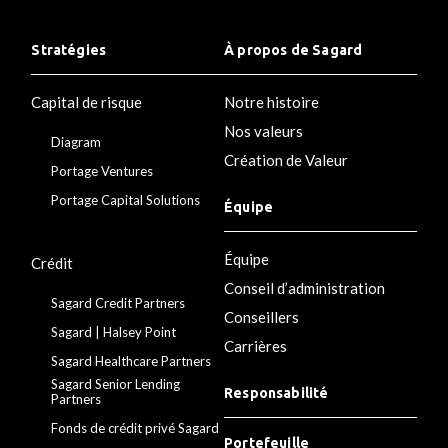
Stratégies
À propos de Sagard
Capital de risque
Notre histoire
Nos valeurs
Diagram
Création de Valeur
Portage Ventures
Portage Capital Solutions
Équipe
Équipe
Crédit
Conseil d’administration
Sagard Credit Partners
Conseillers
Sagard | Halsey Point
Carrières
Sagard Healthcare Partners
Sagard Senior Lending
Responsabilité
Partners
Fonds de crédit privé Sagard
Portefeuille