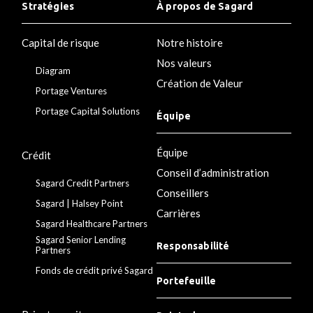
Stratégies
À propos de Sagard
Capital de risque
Notre histoire
Nos valeurs
Diagram
Création de Valeur
Portage Ventures
Portage Capital Solutions
Équipe
Équipe
Crédit
Conseil d’administration
Sagard Credit Partners
Conseillers
Sagard | Halsey Point
Carrières
Sagard Healthcare Partners
Sagard Senior Lending
Responsabilité
Partners
Fonds de crédit privé Sagard
Portefeuille