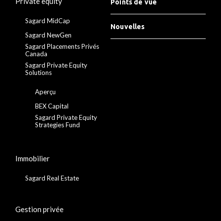
Private equity
Points de vue
Sagard MidCap
Nouvelles
Sagard NewGen
Sagard Placements Privés
Canada
Sagard Private Equity
Solutions
Aperçu
BEX Capital
Sagard Private Equity
Strategies Fund
Immobilier
Sagard Real Estate
Gestion privée