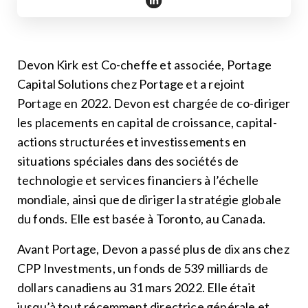
https://www.linkedin.com/in/de
Devon Kirk est Co-cheffe et associée, Portage
Capital Solutions chez Portage et a rejoint
Portage en 2022. Devon est chargée de co-diriger
les placements en capital de croissance, capital-
actions structurées et investissements en
situations spéciales dans des sociétés de
technologie et services financiers à l’échelle
mondiale, ainsi que de diriger la stratégie globale
du fonds. Elle est basée à Toronto, au Canada.
Avant Portage, Devon a passé plus de dix ans chez
CPP Investments, un fonds de 539 milliards de
dollars canadiens au 31 mars 2022. Elle était
jusqu’à tout récemment directrice générale et