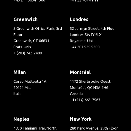
Greenwich
Londres
5 Greenwich Office Park, 3rd
52 Jermyn Street, 4th Floor
Floor
Londres SW1Y 6LX
Greenwich, CT 06831
Royaume-Uni
États-Unis
+44 207 529 5200
+ (203) 742-2400
Milan
Montréal
Corso Matteotti 1A
1172 Sherbrooke Ouest
20121 Milan
Montréal, QC H3A 1H6
Italie
Canada
+1 (514) 665-7567
Naples
New York
4850 Tamiami Trail North,
280 Park Avenue, 29th Floor