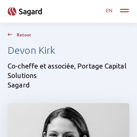
skip to main content
EN
Toggle
Retour
Devon Kirk
Co-cheffe et associée, Portage Capital
Solutions
Sagard