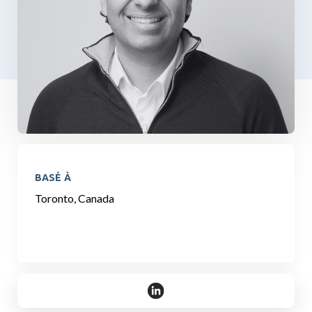
BASÉ À
Toronto, Canada
https://linkedin.com/in/gaurav-k