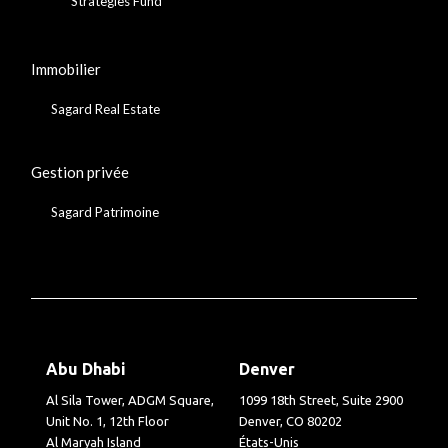
Strategies Fund
Immobilier
Sagard Real Estate
Gestion privée
Sagard Patrimoine
Abu Dhabi
Denver
Al Sila Tower, ADGM Square,
1099 18th Street, Suite 2900
Unit No. 1, 12th Floor
Denver, CO 80202
Al Maryah Island
États-Unis