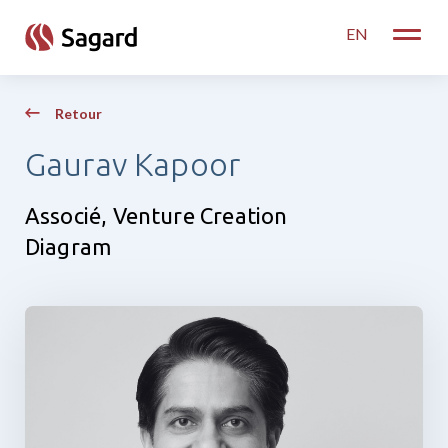
skip to main content
EN
Toggle
Retour
Gaurav Kapoor
Associé, Venture Creation
Diagram