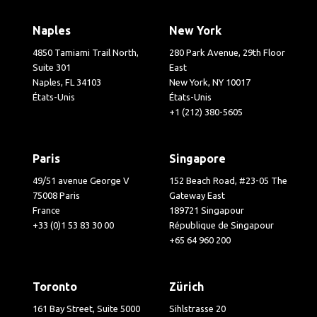
Naples
New York
4850 Tamiami Trail North,
280 Park Avenue, 29th Floor
Suite 301
East
Naples, FL 34103
New York, NY 10017
États-Unis
États-Unis
+1 (212) 380-5605
Paris
Singapore
49/51 avenue George V
152 Beach Road, #23-05 The
75008 Paris
Gateway East
France
189721 Singapour
+33 (0)1 53 83 30 00
République de Singapour
+65 64 960 200
Toronto
Zürich
161 Bay Street, Suite 5000
Sihlstrasse 20