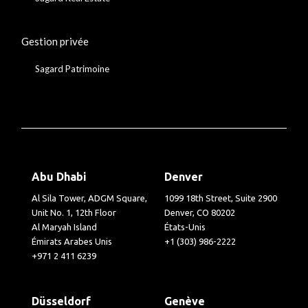
Gestion privée
Sagard Patrimoine
Abu Dhabi
Denver
Al Sila Tower, ADGM Square,
1099 18th Street, Suite 2900
Unit No. 1, 12th Floor
Denver, CO 80202
Al Maryah Island
États-Unis
Émirats Arabes Unis
+1 (303) 986-2222
+971 2 411 6239
Düsseldorf
Genève