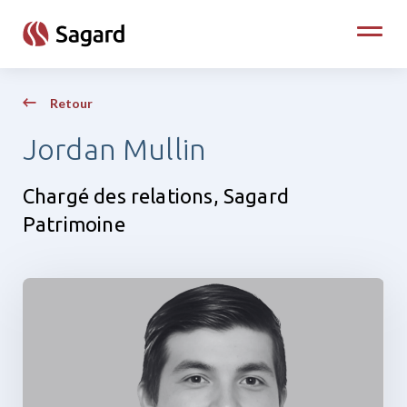
skip to main content
Toggle
Retour
Jordan Mullin
Chargé des relations, Sagard
Patrimoine