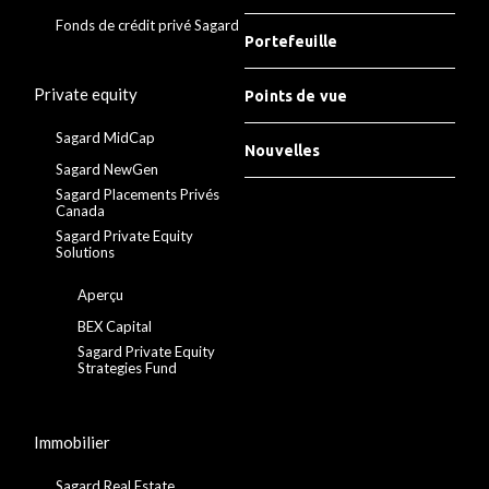
Fonds de crédit privé Sagard
Portefeuille
Private equity
Points de vue
Sagard MidCap
Nouvelles
Sagard NewGen
Sagard Placements Privés
Canada
Sagard Private Equity
Solutions
Aperçu
BEX Capital
Sagard Private Equity
Strategies Fund
Immobilier
Sagard Real Estate