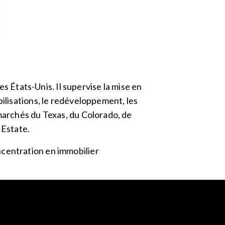
es États-Unis. Il supervise la mise en
bilisations, le redéveloppement, les
 marchés du Texas, du Colorado, de
 Estate.
ncentration en immobilier