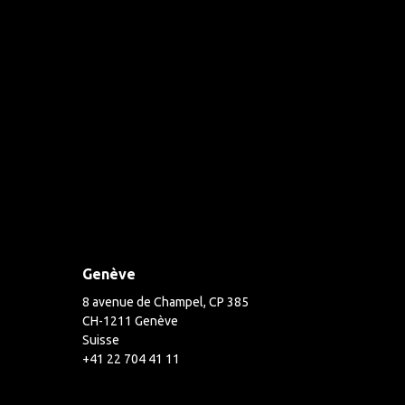
Genève
8 avenue de Champel, CP 385
CH-1211 Genève
Suisse
+41 22 704 41 11