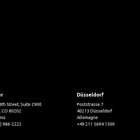
er
Düsseldorf
th Street, Suite 2900
Poststrasse 7
, CO 80202
40213 Düsseldorf
nis
Allemagne
3) 986-2222
+49 211 5694 1500