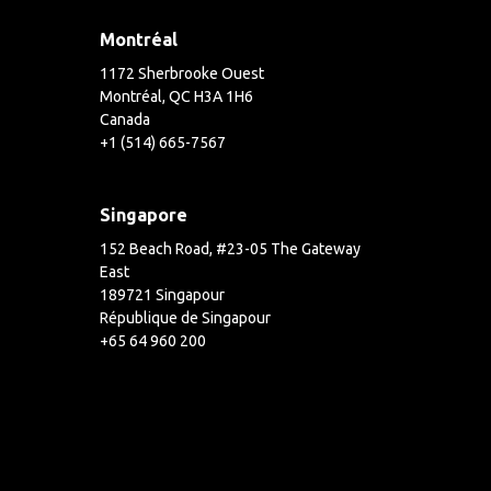
Montréal
1172 Sherbrooke Ouest
Montréal, QC H3A 1H6
Canada
+1 (514) 665-7567
Singapore
152 Beach Road, #23-05 The Gateway
East
189721 Singapour
République de Singapour
+65 64 960 200