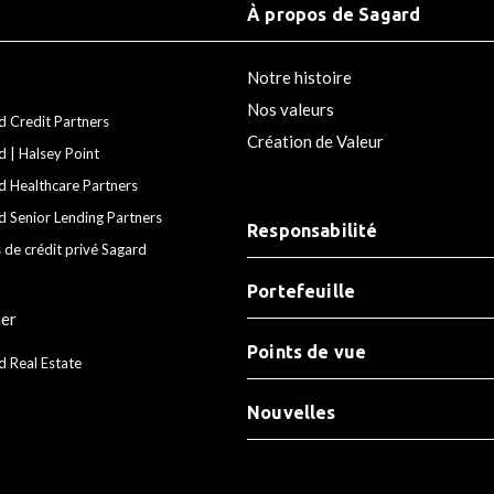
À propos de Sagard
Notre histoire
Nos valeurs
d Credit Partners
Création de Valeur
d | Halsey Point
d Healthcare Partners
d Senior Lending Partners
Responsabilité
 de crédit privé Sagard
Portefeuille
ier
Points de vue
d Real Estate
Nouvelles