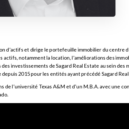
on d’actifs et dirige le portefeuille immobilier du centre d
s actifs, notamment la location, l’améliorations des immo
ns des investissements de Sagard Real Estate au sein des
le depuis 2015 pour les entités ayant précédé Sagard Real
ns de l’université Texas A&M et d’un M.B.A. avec une co
ado.