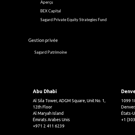
Aperçu
BEX Capital
Sagard Private Equity Strategies Fund
Gestion privée
Sagard Patrimoine
Abu Dhabi
Denv
Al Sila Tower, ADGM Square, Unit No. 1,
1099 18
12th Floor
Denver
Al Maryah Island
États-U
Émirats Arabes Unis
+1 (30
+971 2 411 6239