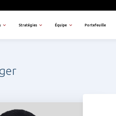
s
Stratégies
Équipe
Portefeuille
nger