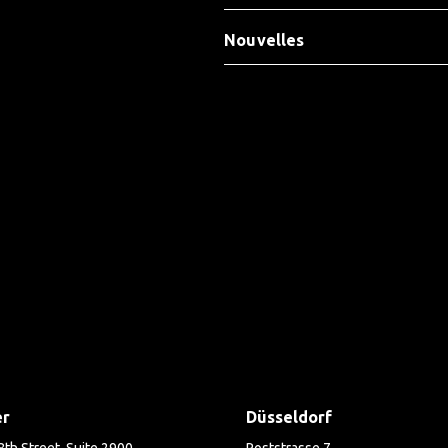
Nouvelles
er
Düsseldorf