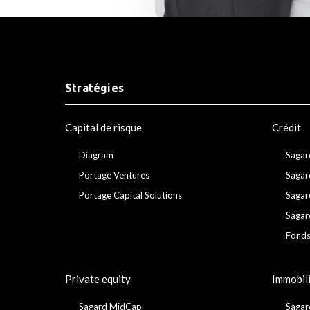
Stratégies
Capital de risque
Crédit
Diagram
Sagar
Portage Ventures
Sagar
Portage Capital Solutions
Sagar
Sagar
Fonds
Private equity
Immobil
Sagard MidCap
Sagar