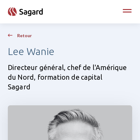
skip to main content
Toggle
Retour
Lee Wanie
Directeur général, chef de l'Amérique
du Nord, formation de capital
Sagard