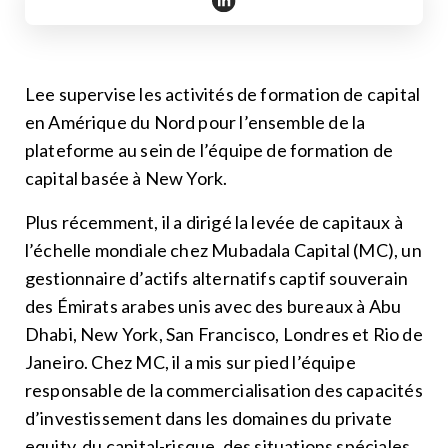
https://www.linkedin.com/in/le
Lee supervise les activités de formation de capital
en Amérique du Nord pour l’ensemble de la
plateforme au sein de l’équipe de formation de
capital basée à New York.
Plus récemment, il a dirigé la levée de capitaux à
l’échelle mondiale chez Mubadala Capital (MC), un
gestionnaire d’actifs alternatifs captif souverain
des Émirats arabes unis avec des bureaux à Abu
Dhabi, New York, San Francisco, Londres et Rio de
Janeiro. Chez MC, il a mis sur pied l’équipe
responsable de la commercialisation des capacités
d’investissement dans les domaines du private
equity, du capital-risque, des situations spéciales,