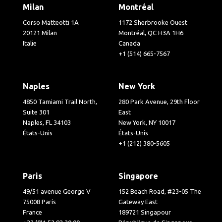
Milan
Montréal
Corso Matteotti 1A
1172 Sherbrooke Ouest
20121 Milan
Montréal, QC H3A 1H6
Italie
Canada
+1 (514) 665-7567
Naples
New York
4850 Tamiami Trail North,
280 Park Avenue, 29th Floor
Suite 301
East
Naples, FL 34103
New York, NY 10017
États-Unis
États-Unis
+1 (212) 380-5605
Paris
Singapore
49/51 avenue George V
152 Beach Road, #23-05 The
75008 Paris
Gateway East
France
189721 Singapour