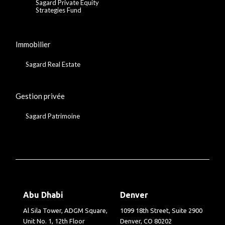
Sagard Private Equity
Strategies Fund
Immobilier
Sagard Real Estate
Gestion privée
Sagard Patrimoine
Abu Dhabi
Denver
Al Sila Tower, ADGM Square,
1099 18th Street, Suite 2900
Unit No. 1, 12th Floor
Denver, CO 80202