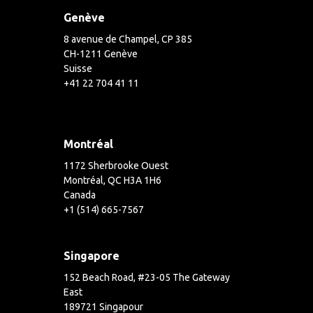
Genève
8 avenue de Champel, CP 385
CH-1211 Genève
Suisse
+41 22 704 41 11
Montréal
1172 Sherbrooke Ouest
Montréal, QC H3A 1H6
Canada
+1 (514) 665-7567
Singapore
152 Beach Road, #23-05 The Gateway
East
189721 Singapour