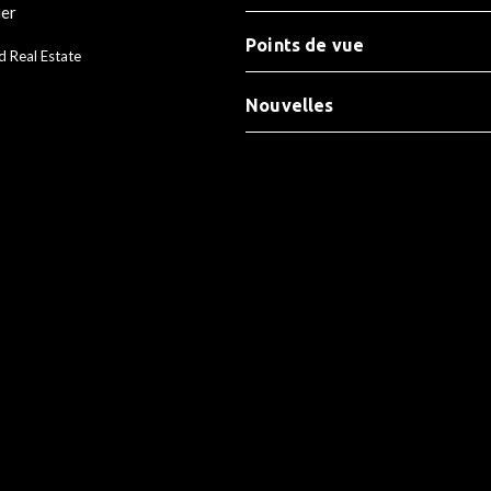
ier
Points de vue
d Real Estate
Nouvelles