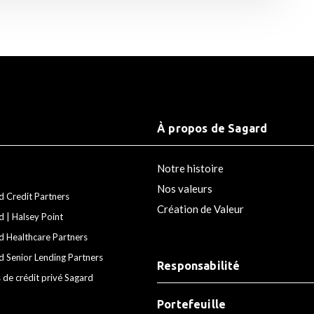
À propos de Sagard
Notre histoire
Nos valeurs
d Credit Partners
Création de Valeur
d | Halsey Point
d Healthcare Partners
d Senior Lending Partners
Responsabilité
 de crédit privé Sagard
Portefeuille