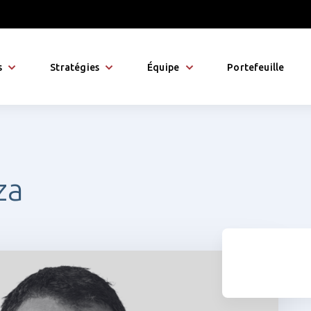
s
Stratégies
Équipe
Portefeuille
za