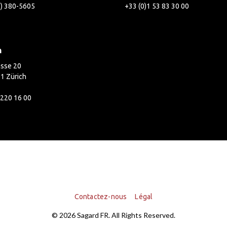
2) 380-5605
+33 (0)1 53 83 30 00
h
asse 20
1 Zürich
 220 16 00
Contactez-nous
Légal
© 2026 Sagard FR. All Rights Reserved.