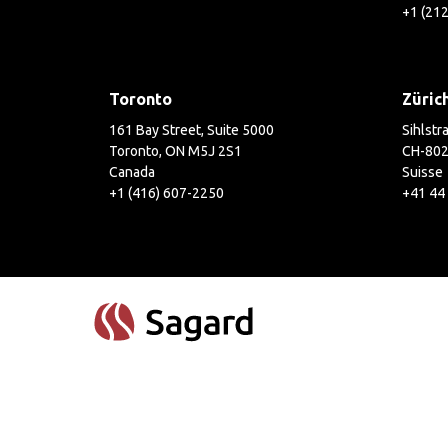
+1 (21
Toronto
Züric
161 Bay Street, Suite 5000
Sihlstr
Toronto, ON M5J 2S1
CH-802
Canada
Suisse
+1 (416) 607-2250
+41 44