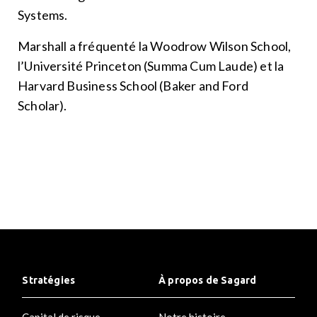
Systems.
Marshall a fréquenté la Woodrow Wilson School,
l’Université Princeton (Summa Cum Laude) et la
Harvard Business School (Baker and Ford
Scholar).
Stratégies
À propos de Sagard
Capital de risque
Notre histoire