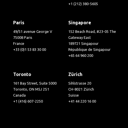
+1 (212) 380-5605
Paris
Singapore
49/51 avenue George V
152 Beach Road, #23-05 The
75008 Paris
Gateway East
France
189721 Singapour
+33 (0)1 53 83 30 00
République de Singapour
+65 64 960 200
Toronto
Zürich
161 Bay Street, Suite 5000
Sihlstrasse 20
Toronto, ON M5J 2S1
CH-8021 Zürich
Canada
Suisse
+1 (416) 607-2250
+41 44 220 16 00