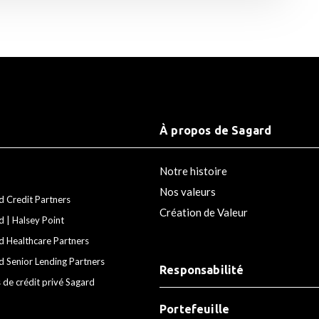
À propos de Sagard
Notre histoire
Nos valeurs
d Credit Partners
Création de Valeur
d | Halsey Point
d Healthcare Partners
d Senior Lending Partners
Responsabilité
 de crédit privé Sagard
Portefeuille