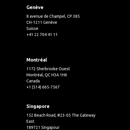
Genève
8 avenue de Champel, CP 385
CH-1211 Genève
Suisse
+41 22 704 41 11
Montréal
1172 Sherbrooke Ouest
Montréal, QC H3A 1H6
Canada
+1 (514) 665-7567
Singapore
152 Beach Road, #23-05 The Gateway
East
189721 Singapour