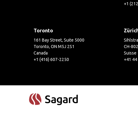
+1 (21
Toronto
Züric
161 Bay Street, Suite 5000
Sihlstr
Toronto, ON M5J 2S1
CH-802
Canada
Suisse
+1 (416) 607-2250
+41 44