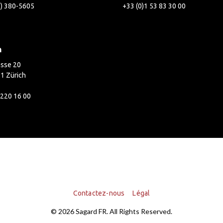
2) 380-5605
+33 (0)1 53 83 30 00
h
asse 20
1 Zürich
 220 16 00
Contactez-nous
Légal
© 2026 Sagard FR. All Rights Reserved.