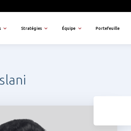
s
Stratégies
Équipe
Portefeuille
slani