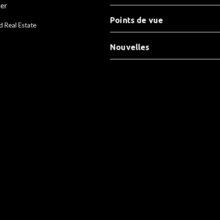
ier
Points de vue
d Real Estate
Nouvelles