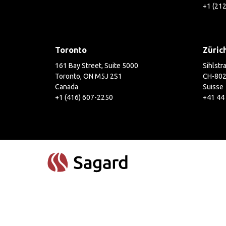
+1 (21
Toronto
Züric
161 Bay Street, Suite 5000
Sihlstr
Toronto, ON M5J 2S1
CH-802
Canada
Suisse
+1 (416) 607-2250
+41 44