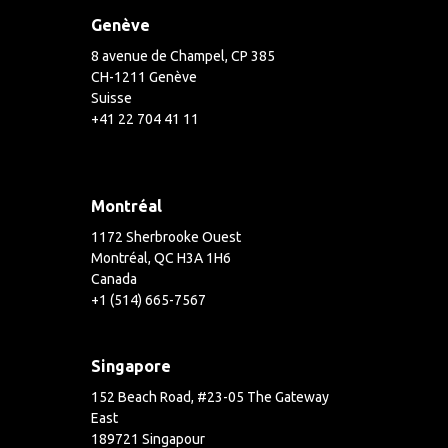
Genève
8 avenue de Champel, CP 385
CH-1211 Genève
Suisse
+41 22 704 41 11
Montréal
1172 Sherbrooke Ouest
Montréal, QC H3A 1H6
Canada
+1 (514) 665-7567
Singapore
152 Beach Road, #23-05 The Gateway
East
189721 Singapour