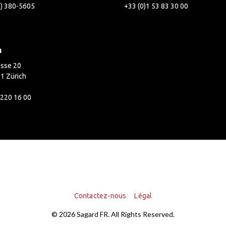
2) 380-5605
+33 (0)1 53 83 30 00
h
asse 20
1 Zürich
 220 16 00
Contactez-nous
Légal
© 2026 Sagard FR. All Rights Reserved.