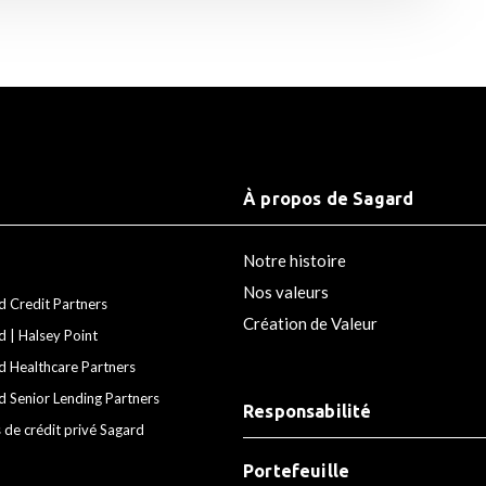
À propos de Sagard
Notre histoire
Nos valeurs
d Credit Partners
Création de Valeur
d | Halsey Point
d Healthcare Partners
d Senior Lending Partners
Responsabilité
 de crédit privé Sagard
Portefeuille