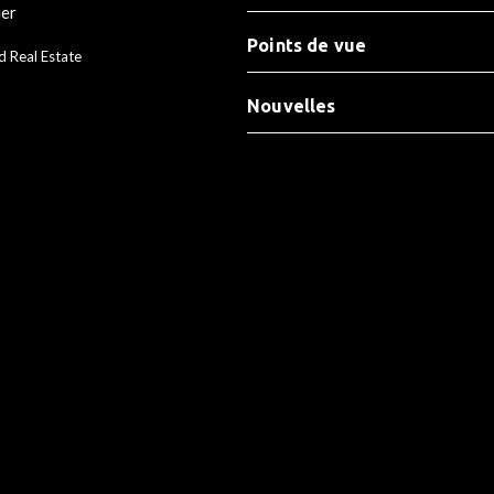
ier
Points de vue
d Real Estate
Nouvelles