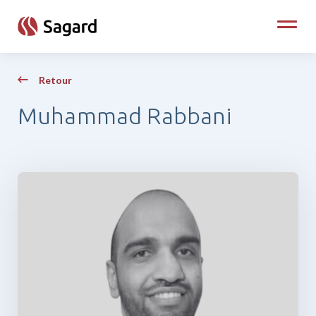
skip to main content
Toggle
Retour
Muhammad Rabbani