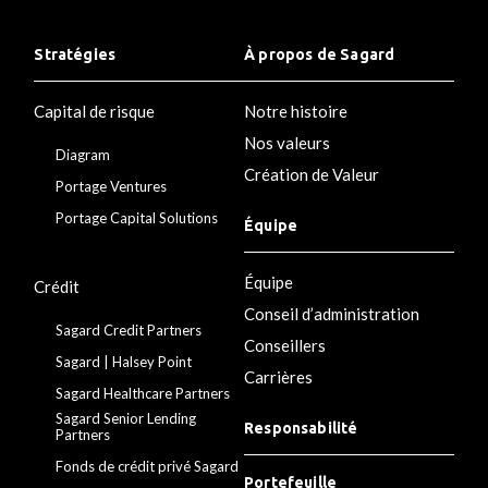
Stratégies
À propos de Sagard
Capital de risque
Notre histoire
Nos valeurs
Diagram
Création de Valeur
Portage Ventures
Portage Capital Solutions
Équipe
Équipe
Crédit
Conseil d’administration
Sagard Credit Partners
Conseillers
Sagard | Halsey Point
Carrières
Sagard Healthcare Partners
Sagard Senior Lending
Responsabilité
Partners
Fonds de crédit privé Sagard
Portefeuille