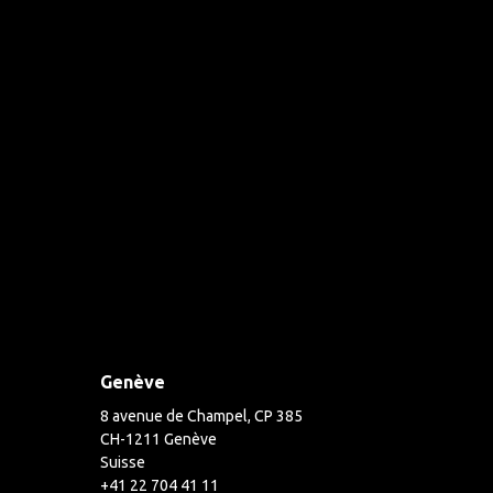
Genève
8 avenue de Champel, CP 385
CH-1211 Genève
Suisse
+41 22 704 41 11