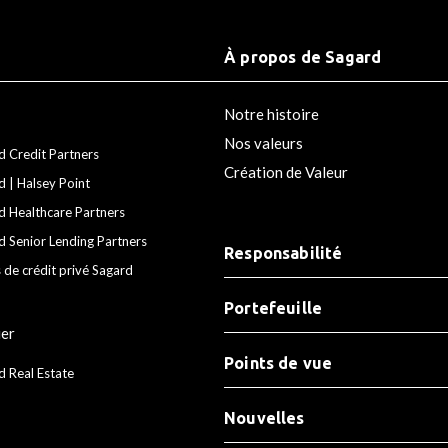
À propos de Sagard
Notre histoire
Nos valeurs
d Credit Partners
Création de Valeur
d | Halsey Point
d Healthcare Partners
d Senior Lending Partners
Responsabilité
 de crédit privé Sagard
Portefeuille
ier
Points de vue
d Real Estate
Nouvelles