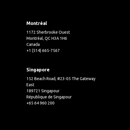
Montréal
1172 Sherbrooke Ouest
Montréal, QC H3A 1H6
Canada
+1 (514) 665-7567
Singapore
152 Beach Road, #23-05 The Gateway
East
189721 Singapour
République de Singapour
+65 64 960 200