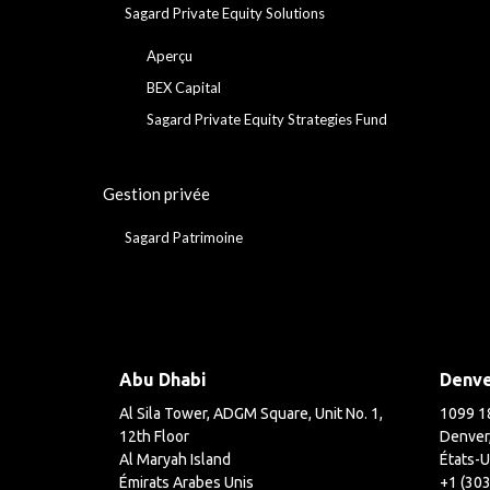
Sagard Private Equity Solutions
Aperçu
BEX Capital
Sagard Private Equity Strategies Fund
Gestion privée
Sagard Patrimoine
Abu Dhabi
Denv
Al Sila Tower, ADGM Square, Unit No. 1,
1099 18
12th Floor
Denver
Al Maryah Island
États-U
Émirats Arabes Unis
+1 (30