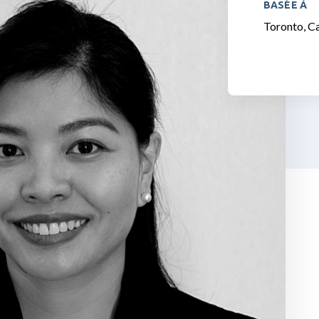
BASÉE À
Toronto, C