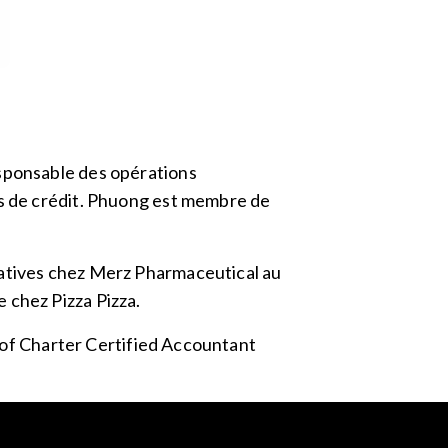
esponsable des opérations
es de crédit. Phuong est membre de
ratives chez Merz Pharmaceutical au
 chez Pizza Pizza.
on of Charter Certified Accountant