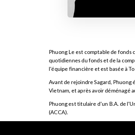
Phuong Le est comptable de fonds ch
quotidiennes du fonds et de la comp
l’équipe financière et est basée à T
Avant de rejoindre Sagard, Phuong é
Vietnam, et après avoir déménagé au
Phuong est titulaire d’un B.A. de l’
(ACCA).