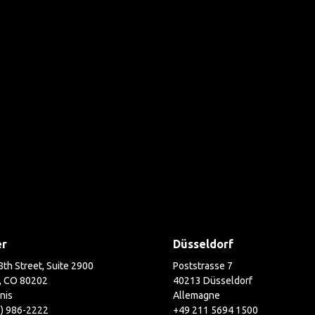
er
Düsseldorf
th Street, Suite 2900
Poststrasse 7
, CO 80202
40213 Düsseldorf
nis
Allemagne
3) 986-2222
+49 211 5694 1500