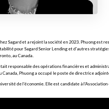
ez Sagard et a rejoint la société en 2023. Phuong est r
tabilité pour Sagard Senior Lending et d’autres stratégi
oronto, au Canada.
tait responsable des opérations financières et administ
 Canada, Phuong a occupé le poste de directrice adjointe
Université de l’économie. Elle est candidate à l’Associati