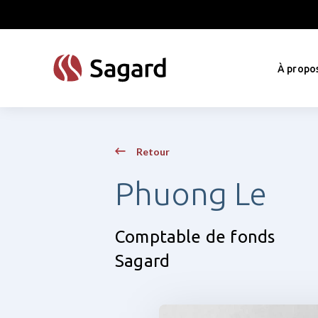
skip to main content
À propo
Retour
Phuong Le
Comptable de fonds
Sagard