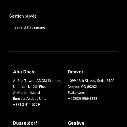
Gestion privée
Sagard Patrimoine
Abu Dhabi
Denver
Al Sila Tower, ADGM Square,
1099 18th Street, Suite 2900
Unit No. 1, 12th Floor
Denver, CO 80202
Al Maryah Island
États-Unis
Émirats Arabes Unis
+1 (303) 986-2222
+971 2 411 6239
Düsseldorf
Genève