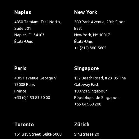
Naples
New York
4850 Tamiami Trail North,
280 Park Avenue, 29th Floor
Suite 301
East
Naples, FL 34103
New York, NY 10017
États-Unis
États-Unis
+1 (212) 380-5605
Paris
Singapore
49/51 avenue George V
152 Beach Road, #23-05 The
75008 Paris
Gateway East
France
189721 Singapour
+33 (0)1 53 83 30 00
République de Singapour
+65 64 960 200
Toronto
Zürich
161 Bay Street, Suite 5000
Sihlstrasse 20