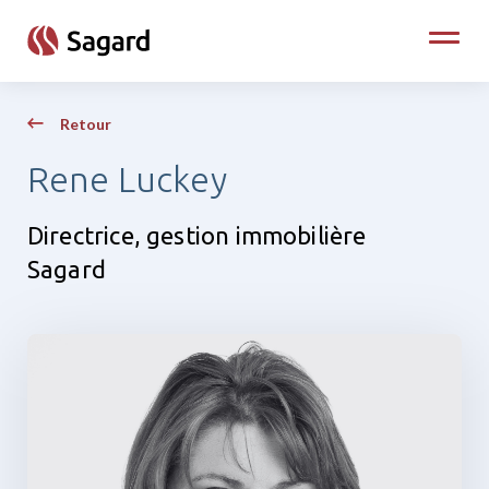
skip to main content
Toggle
Retour
Rene Luckey
Directrice, gestion immobilière
Sagard