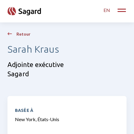
skip to main content
EN
Toggle
Retour
Sarah Kraus
Adjointe exécutive
Sagard
BASÉE À
New York, États-Unis