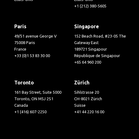
+1 (212) 380-5605
Paris
Singapore
49/51 avenue George V
152 Beach Road, #23-05 The
75008 Paris
Gateway East
France
189721 Singapour
+33 (0)1 53 83 30 00
République de Singapour
+65 64 960 200
Toronto
Zürich
161 Bay Street, Suite 5000
Sihlstrasse 20
Toronto, ON M5J 2S1
CH-8021 Zürich
Canada
Suisse
+1 (416) 607-2250
+41 44 220 16 00