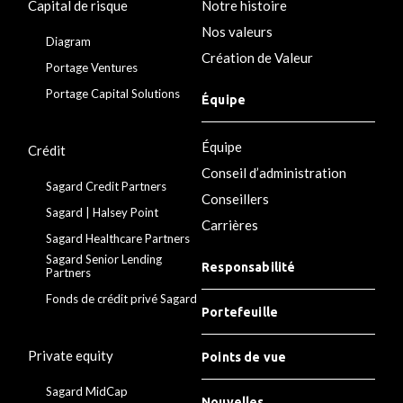
Capital de risque
Notre histoire
Nos valeurs
Diagram
Création de Valeur
Portage Ventures
Portage Capital Solutions
Équipe
Équipe
Crédit
Conseil d’administration
Sagard Credit Partners
Conseillers
Sagard | Halsey Point
Carrières
Sagard Healthcare Partners
Sagard Senior Lending
Responsabilité
Partners
Fonds de crédit privé Sagard
Portefeuille
Private equity
Points de vue
Sagard MidCap
Nouvelles