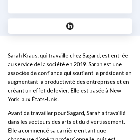
https://www.linkedin.com/in/pro
Sarah Kraus, qui travaille chez Sagard, est entrée
au service de la société en 2019. Sarah est une
associée de confiance qui soutient le président en
augmentant la productivité des entreprises et en
créant un effet de levier. Elle est basée à New
York, aux États-Unis.
Avant de travailler pour Sagard, Sarah a travaillé
dans les secteurs des arts et du divertissement.
Elle a commencé sa carrière en tant que
chanteuse d’opéra professionnelle, puis est