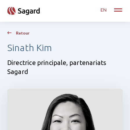
skip to main content
EN
Toggle
Retour
Sinath Kim
Directrice principale, partenariats
Sagard