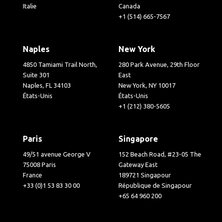
Italie
Canada
+1 (514) 665-7567
Naples
New York
4850 Tamiami Trail North,
280 Park Avenue, 29th Floor
Suite 301
East
Naples, FL 34103
New York, NY 10017
États-Unis
États-Unis
+1 (212) 380-5605
Paris
Singapore
49/51 avenue George V
152 Beach Road, #23-05 The
75008 Paris
Gateway East
France
189721 Singapour
+33 (0)1 53 83 30 00
République de Singapour
+65 64 960 200