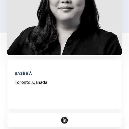
BASÉE À
Toronto, Canada
https://www.linkedin.com/in/si