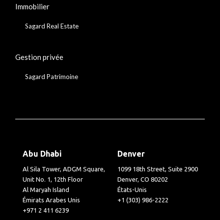
Immobilier
Sagard Real Estate
Gestion privée
Sagard Patrimoine
Abu Dhabi
Denver
Al Sila Tower, ADGM Square,
1099 18th Street, Suite 2900
Unit No. 1, 12th Floor
Denver, CO 80202
Al Maryah Island
États-Unis
Émirats Arabes Unis
+1 (303) 986-2222
+971 2 411 6239