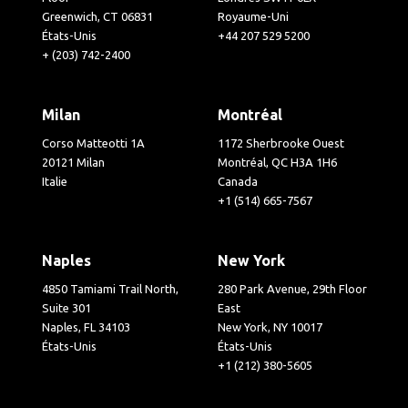
Greenwich, CT 06831
Royaume-Uni
États-Unis
+44 207 529 5200
+ (203) 742-2400
Milan
Montréal
Corso Matteotti 1A
1172 Sherbrooke Ouest
20121 Milan
Montréal, QC H3A 1H6
Italie
Canada
+1 (514) 665-7567
Naples
New York
4850 Tamiami Trail North,
280 Park Avenue, 29th Floor
Suite 301
East
Naples, FL 34103
New York, NY 10017
États-Unis
États-Unis
+1 (212) 380-5605