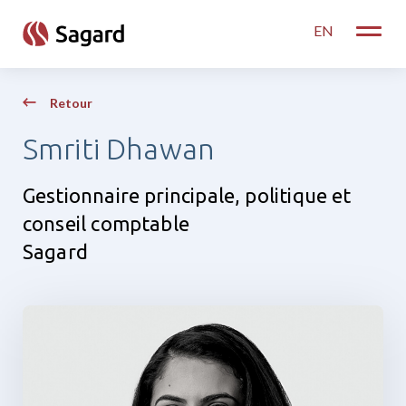
skip to main content
EN
Toggle
Retour
Smriti Dhawan
Gestionnaire principale, politique et
conseil comptable
Sagard