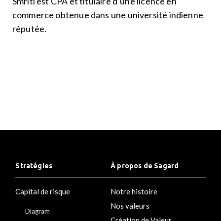
Smriti est CPA et titulaire d’une licence en
commerce obtenue dans une université indienne
réputée.
Stratégies
À propos de Sagard
Capital de risque
Notre histoire
Nos valeurs
Diagram
Création de Valeur