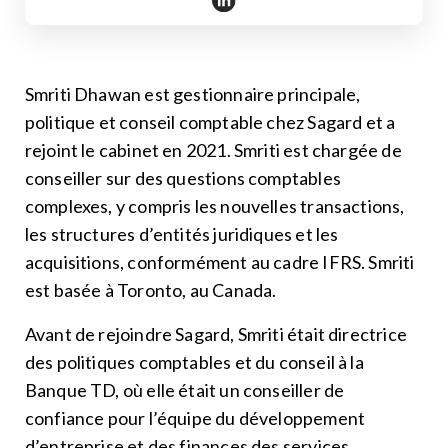
https://www.linkedin.com/in/smr
Smriti Dhawan est gestionnaire principale,
politique et conseil comptable chez Sagard et a
rejoint le cabinet en 2021. Smriti est chargée de
conseiller sur des questions comptables
complexes, y compris les nouvelles transactions,
les structures d’entités juridiques et les
acquisitions, conformément au cadre IFRS. Smriti
est basée à Toronto, au Canada.
Avant de rejoindre Sagard, Smriti était directrice
des politiques comptables et du conseil à la
Banque TD, où elle était un conseiller de
confiance pour l’équipe du développement
d’entreprise et des finances des services