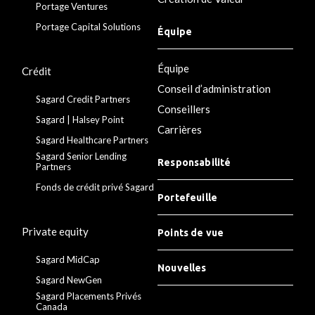
Portage Ventures
Portage Capital Solutions
Équipe
Équipe
Crédit
Conseil d’administration
Sagard Credit Partners
Conseillers
Sagard | Halsey Point
Carrières
Sagard Healthcare Partners
Sagard Senior Lending
Responsabilité
Partners
Fonds de crédit privé Sagard
Portefeuille
Private equity
Points de vue
Sagard MidCap
Nouvelles
Sagard NewGen
Sagard Placements Privés
Canada