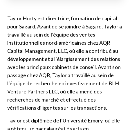
Taylor Horty est directrice, formation de capital
pour Sagard. Avant de se joindre à Sagard, Taylor a
travaillé au sein de l’équipe des ventes
institutionnelles nord-américaines chez AQR
Capital Management, LLC, où elle a contribué au
développement et à l’élargissement des relations
avec les principaux cabinets de conseil. Avant son
passage chez AQR, Taylor a travaillé au sein de
l’équipe de recherche en investissement de BLH
Venture Partners LLC, où elle a mené des
recherches de marché et effectué des
vérifications diligentes sur les transactions.
Taylor est diplômée de l’Université Emory, où elle
a obtenu un baccalauréat ès arts en