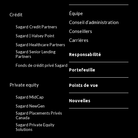
Équipe
Crédit
Conseil d’administration
Sagard Credit Partners
Conseillers
Sagard | Halsey Point
Carrières
Sagard Healthcare Partners
Sagard Senior Lending
Responsabilité
Partners
Fonds de crédit privé Sagard
Portefeuille
Private equity
Points de vue
Sagard MidCap
Nouvelles
Sagard NewGen
Sagard Placements Privés
Canada
Sagard Private Equity
Solutions