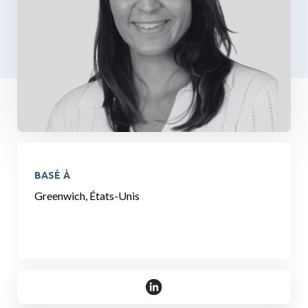
BASÉ À
Greenwich, États-Unis
https://www.linkedin.com/in/ta