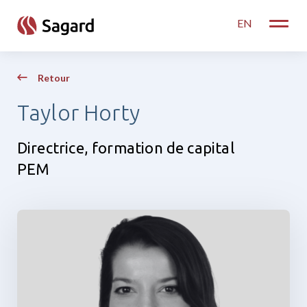
skip to main content
EN
Toggle
Retour
Taylor Horty
Directrice, formation de capital
PEM