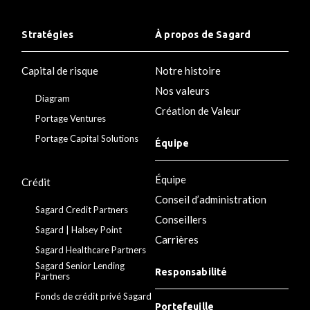
Stratégies
À propos de Sagard
Capital de risque
Notre histoire
Nos valeurs
Diagram
Création de Valeur
Portage Ventures
Portage Capital Solutions
Équipe
Équipe
Crédit
Conseil d’administration
Sagard Credit Partners
Conseillers
Sagard | Halsey Point
Carrières
Sagard Healthcare Partners
Sagard Senior Lending
Responsabilité
Partners
Fonds de crédit privé Sagard
Portefeuille