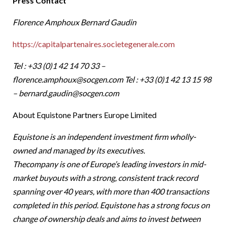
Press Contact
Florence Amphoux Bernard Gaudin
https://capitalpartenaires.societegenerale.com
Tel : +33 (0)1 42 14 70 33 –
florence.amphoux@socgen.com
Tel : +33 (0)1 42 13 15 98
–
bernard.gaudin@socgen.com
About Equistone Partners Europe Limited
Equistone is an independent investment firm wholly-
owned and managed by its executives.
Thecompany is one of Europe’s leading investors in mid-
market buyouts with a strong, consistent track record
spanning over 40 years, with more than 400 transactions
completed in this period. Equistone has a strong focus on
change of ownership deals and aims to invest between