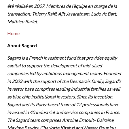
été réalisé en 2007. Membres de l’équipe en charge de la
transaction: Thierry Raiff, Ajit Jayaratnam, Ludovic Bart,
Mathieu Barlet.
Home
About Sagard
Sagard is a French investment fund that provides equity
capital to support the development of mid-sized
companies led by ambitious management teams. Founded
in 2003 with the support of the Desmarais family, Sagard’s
investor base comprises leading industrial families as well
as blue chip institutional investors. Since its inception,
Sagard and its Paris-based team of 12 professionals have
invested in 40 industrial and service companies in France.
The Sagard team comprises Antoine Ernoult- Dairaine,
Maxime Baudry, Charlotte Kitabgi and Nasser Bounjou.