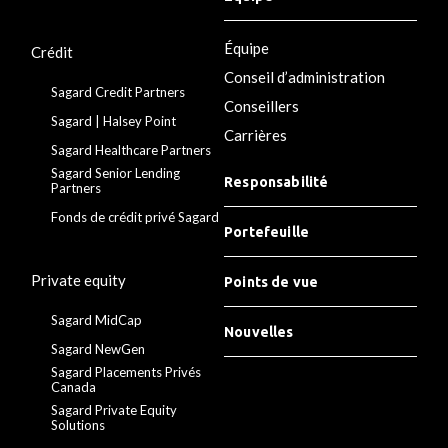
Équipe
Crédit
Conseil d’administration
Sagard Credit Partners
Conseillers
Sagard | Halsey Point
Carrières
Sagard Healthcare Partners
Sagard Senior Lending
Responsabilité
Partners
Fonds de crédit privé Sagard
Portefeuille
Private equity
Points de vue
Sagard MidCap
Nouvelles
Sagard NewGen
Sagard Placements Privés
Canada
Sagard Private Equity
Solutions