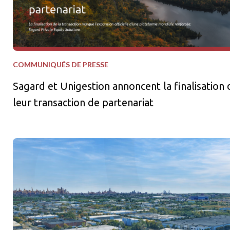
COMMUNIQUÉS DE PRESSE
Sagard et Unigestion annoncent la finalisation 
leur transaction de partenariat
Sagard Real Estate et La Caisse lancent une stratégie de coentr