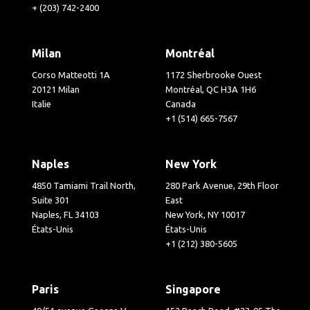
+ (203) 742-2400
Milan
Montréal
Corso Matteotti 1A
1172 Sherbrooke Ouest
20121 Milan
Montréal, QC H3A 1H6
Italie
Canada
+1 (514) 665-7567
Naples
New York
4850 Tamiami Trail North,
280 Park Avenue, 29th Floor
Suite 301
East
Naples, FL 34103
New York, NY 10017
États-Unis
États-Unis
+1 (212) 380-5605
Paris
Singapore