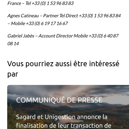
France – Tel +33 (0) 1 53 96 83 83
Agnes Catineau – Partner Tel Direct +33 (0) 1 53 96 83 84
– Mobile +33 (0) 6 19 17 16 67
Gabriel Jabès – Account Director Mobile +33 (0) 6 40 87
08 14
Vous pourriez aussi être intéressé
par
Sagard et Unigestion annoncent la finalisation de leur transact