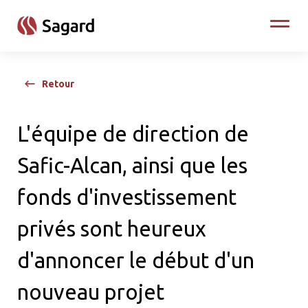
skip to main content
Toggle
Retour
L'équipe de direction de
Safic-Alcan, ainsi que les
fonds d'investissement
privés sont heureux
d'annoncer le début d'un
nouveau projet